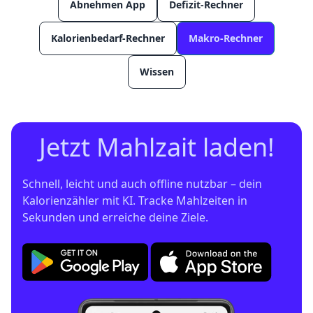
Abnehmen App
Defizit-Rechner
Kalorienbedarf-Rechner
Makro-Rechner
Wissen
Jetzt Mahlzait laden!
Schnell, leicht und auch offline nutzbar – dein 
Kalorienzähler mit KI. Tracke Mahlzeiten in 
Sekunden und erreiche deine Ziele.