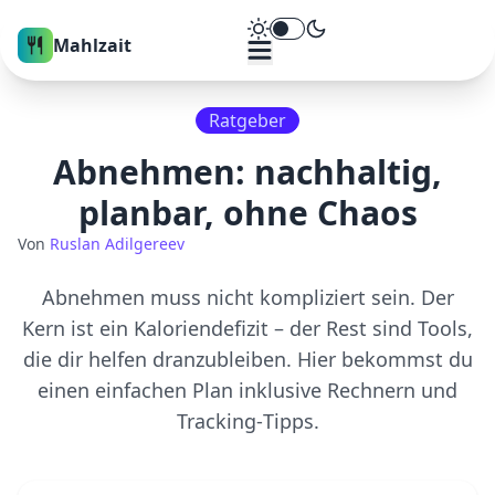
Theme umschalten
Mahlzait
Ratgeber
Abnehmen: nachhaltig,
planbar, ohne Chaos
Von
Ruslan Adilgereev
Abnehmen muss nicht kompliziert sein. Der
Kern ist ein Kaloriendefizit – der Rest sind Tools,
die dir helfen dranzubleiben. Hier bekommst du
einen einfachen Plan inklusive Rechnern und
Tracking‑Tipps.