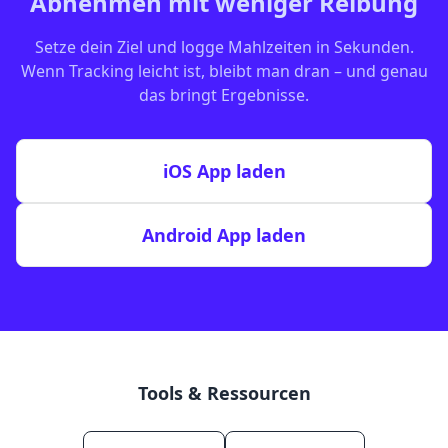
Abnehmen mit weniger Reibung
Setze dein Ziel und logge Mahlzeiten in Sekunden.
Wenn Tracking leicht ist, bleibt man dran – und genau
das bringt Ergebnisse.
iOS App laden
Android App laden
Tools & Ressourcen