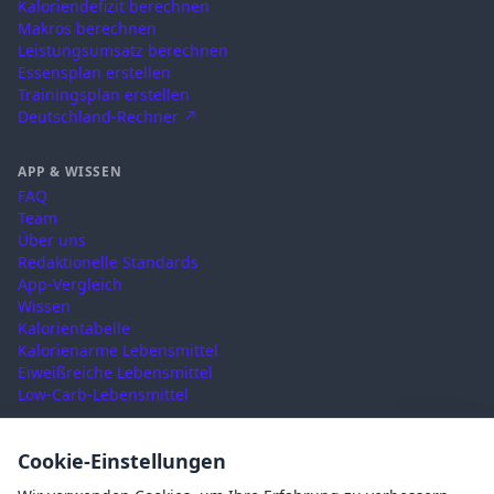
Kaloriendefizit berechnen
Makros berechnen
Leistungsumsatz berechnen
Essensplan erstellen
Trainingsplan erstellen
Deutschland-Rechner ↗
APP & WISSEN
FAQ
Team
Über uns
Redaktionelle Standards
App-Vergleich
Wissen
Kalorientabelle
Kalorienarme Lebensmittel
Eiweißreiche Lebensmittel
Low-Carb-Lebensmittel
RECHTLICHES
Cookie-Einstellungen
Nutzungsbedingungen