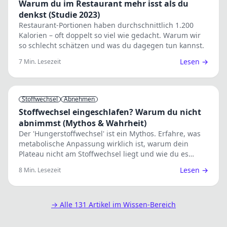
Warum du im Restaurant mehr isst als du
denkst (Studie 2023)
Restaurant-Portionen haben durchschnittlich 1.200
Kalorien – oft doppelt so viel wie gedacht. Warum wir
so schlecht schätzen und was du dagegen tun kannst.
Lesen →
7
Min. Lesezeit
Stoffwechsel
Abnehmen
Stoffwechsel eingeschlafen? Warum du nicht
abnimmst (Mythos & Wahrheit)
Der 'Hungerstoffwechsel' ist ein Mythos. Erfahre, was
metabolische Anpassung wirklich ist, warum dein
Plateau nicht am Stoffwechsel liegt und wie du es
brichst. Wissenschaft vs. Bro-Science.
Lesen →
8
Min. Lesezeit
→ Alle
131
Artikel im Wissen-Bereich