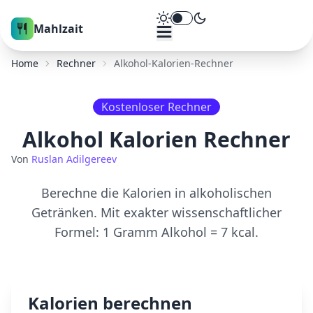
Theme umschalten
Mahlzait
Home
Rechner
Alkohol-Kalorien-Rechner
Kostenloser Rechner
Alkohol Kalorien Rechner
Von
Ruslan Adilgereev
Berechne die Kalorien in alkoholischen
Getränken. Mit exakter wissenschaftlicher
Formel: 1 Gramm Alkohol = 7 kcal.
Kalorien berechnen