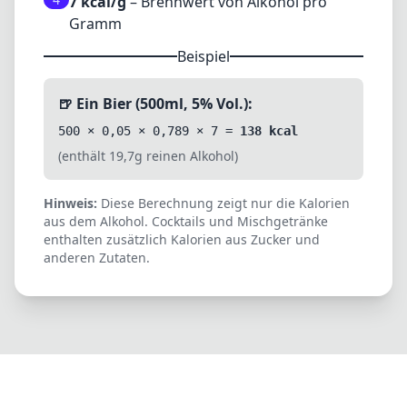
7 kcal/g
– Brennwert von Alkohol pro
Gramm
Beispiel
🍺 Ein Bier (500ml, 5% Vol.):
500 × 0,05 × 0,789 × 7 =
138 kcal
(enthält 19,7g reinen Alkohol)
Hinweis:
Diese Berechnung zeigt nur die Kalorien
aus dem Alkohol. Cocktails und Mischgetränke
enthalten zusätzlich Kalorien aus Zucker und
anderen Zutaten.