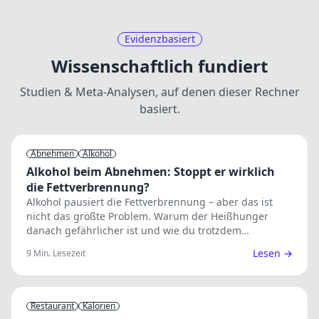
Evidenzbasiert
Wissenschaftlich fundiert
Studien & Meta-Analysen, auf denen dieser Rechner
basiert.
Abnehmen
Alkohol
Alkohol beim Abnehmen: Stoppt er wirklich
die Fettverbrennung?
Alkohol pausiert die Fettverbrennung – aber das ist
nicht das größte Problem. Warum der Heißhunger
danach gefährlicher ist und wie du trotzdem
abnehmen kannst.
Lesen →
9
Min. Lesezeit
Restaurant
Kalorien