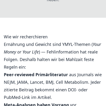
Wie wir recherchieren
Ernährung und Gewicht sind YMYL-Themen (
Your
Money or Your Life
) — Fehlinformation hat reale
Folgen. Deshalb halten wir bei Mahlzait feste
Regeln ein:
Peer-reviewed Primärliteratur
aus Journals wie
NEJM, JAMA, Lancet, BMJ, Cell Metabolism. Jeder
zitierte Beitrag bekommt einen DOI- oder
PubMed-Link im Artikel.
Meta-Analysen haben Vorrang
vor