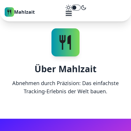
Theme umschalten
Mahlzait
Über
Mahlzait
Abnehmen durch Präzision: Das einfachste
Tracking-Erlebnis der Welt bauen.