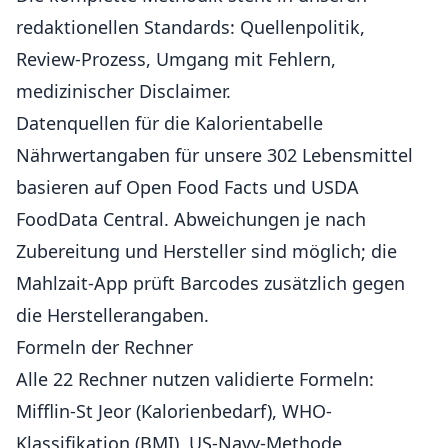
redaktionellen Standards
: Quellenpolitik,
Review-Prozess, Umgang mit Fehlern,
medizinischer Disclaimer.
Datenquellen für die Kalorientabelle
Nährwertangaben für unsere
302 Lebensmittel
basieren auf
Open Food Facts
und USDA
FoodData Central. Abweichungen je nach
Zubereitung und Hersteller sind möglich; die
Mahlzait-App prüft Barcodes zusätzlich gegen
die Herstellerangaben.
Formeln der Rechner
Alle
22 Rechner
nutzen validierte Formeln:
Mifflin-St Jeor (Kalorienbedarf), WHO-
Klassifikation (BMI), US-Navy-Methode