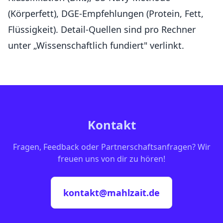
(Körperfett), DGE-Empfehlungen (Protein, Fett,
Flüssigkeit). Detail-Quellen sind pro Rechner
unter „Wissenschaftlich fundiert" verlinkt.
Kontakt
Fragen, Feedback oder Partnerschaftsanfragen? Wir
freuen uns von dir zu hören!
kontakt@mahlzait.de