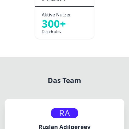
Aktive Nutzer
300+
Täglich aktiv
Das Team
RA
Ruslan Adilgereev