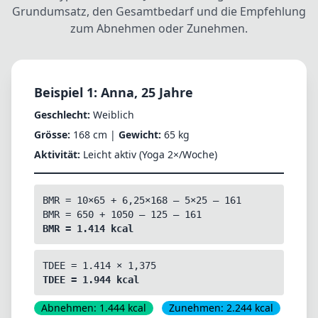
Grundumsatz, den Gesamtbedarf und die Empfehlung
zum Abnehmen oder Zunehmen.
Beispiel 1: Anna, 25 Jahre
Geschlecht:
Weiblich
Grösse:
168 cm |
Gewicht:
65 kg
Aktivität:
Leicht aktiv (Yoga 2×/Woche)
BMR = 10×65 + 6,25×168 – 5×25 – 161
BMR = 650 + 1050 – 125 – 161
BMR = 1.414 kcal
TDEE = 1.414 × 1,375
TDEE = 1.944 kcal
Abnehmen: 1.444 kcal
Zunehmen: 2.244 kcal