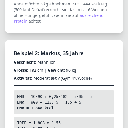
Anna möchte 3 kg abnehmen. Mit 1.444 kcal/Tag
(500 kcal Defizit) erreicht sie das in ca. 6 Wochen –
ohne Hungergefühl, wenn sie auf
ausreichend
Protein
achtet.
Beispiel 2: Markus, 35 Jahre
Geschlecht:
Männlich
Grösse:
182 cm |
Gewicht:
90 kg
Aktivität:
Moderat aktiv (Gym 4×/Woche)
BMR = 10×90 + 6,25×182 – 5×35 + 5
BMR = 900 + 1137,5 – 175 + 5
BMR = 1.868 kcal
TDEE = 1.868 × 1,55