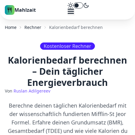
Theme umschalten
Mahlzait
Home
Rechner
Kalorienbedarf berechnen
Kostenloser Rechner
Kalorienbedarf berechnen
– Dein täglicher
Energieverbrauch
Von
Ruslan Adilgereev
Berechne deinen täglichen Kalorienbedarf mit
der wissenschaftlich fundierten Mifflin-St Jeor
Formel. Erfahre deinen Grundumsatz (BMR),
Gesamtbedarf (TDEE) und wie viele Kalorien du