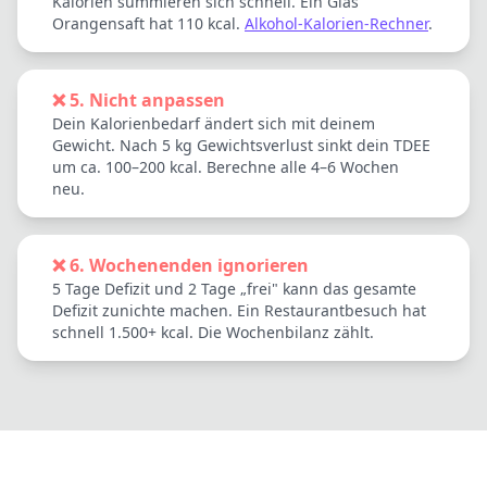
Kalorien summieren sich schnell. Ein Glas
Orangensaft hat 110 kcal.
Alkohol-Kalorien-Rechner
.
❌ 5. Nicht anpassen
Dein Kalorienbedarf ändert sich mit deinem
Gewicht. Nach 5 kg Gewichtsverlust sinkt dein TDEE
um ca. 100–200 kcal. Berechne alle 4–6 Wochen
neu.
❌ 6. Wochenenden ignorieren
5 Tage Defizit und 2 Tage „frei" kann das gesamte
Defizit zunichte machen. Ein Restaurantbesuch hat
schnell 1.500+ kcal. Die Wochenbilanz zählt.