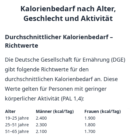
Kalorienbedarf nach Alter,
Geschlecht und Aktivität
Durchschnittlicher Kalorienbedarf –
Richtwerte
Die Deutsche Gesellschaft für Ernährung (DGE)
gibt folgende Richtwerte für den
durchschnittlichen Kalorienbedarf an. Diese
Werte gelten für Personen mit geringer
körperlicher Aktivität (PAL 1,4):
Alter
Männer (kcal/Tag)
Frauen (kcal/Tag)
19–25 Jahre
2.400
1.900
25–51 Jahre
2.300
1.800
51–65 Jahre
2.100
1.700