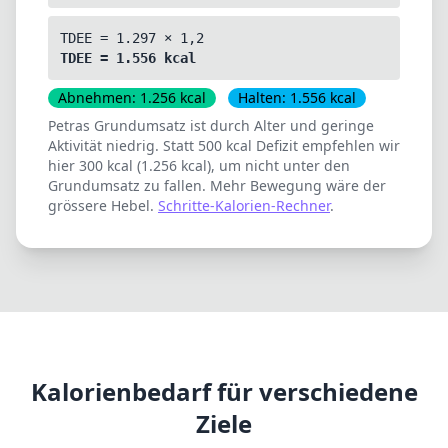
TDEE = 1.297 × 1,2
TDEE = 1.556 kcal
Abnehmen: 1.256 kcal
Halten: 1.556 kcal
Petras Grundumsatz ist durch Alter und geringe
Aktivität niedrig. Statt 500 kcal Defizit empfehlen wir
hier 300 kcal (1.256 kcal), um nicht unter den
Grundumsatz zu fallen. Mehr Bewegung wäre der
grössere Hebel.
Schritte-Kalorien-Rechner
.
Kalorienbedarf für verschiedene
Ziele