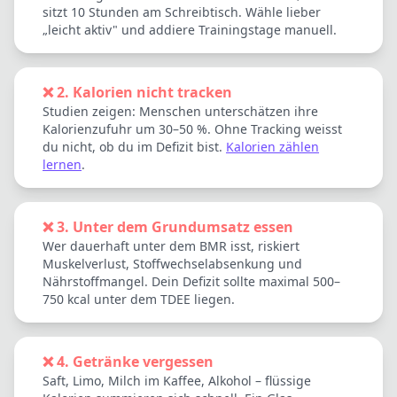
sitzt 10 Stunden am Schreibtisch. Wähle lieber
„leicht aktiv" und addiere Trainingstage manuell.
❌ 2. Kalorien nicht tracken
Studien zeigen: Menschen unterschätzen ihre
Kalorienzufuhr um 30–50 %. Ohne Tracking weisst
du nicht, ob du im Defizit bist.
Kalorien zählen
lernen
.
❌ 3. Unter dem Grundumsatz essen
Wer dauerhaft unter dem BMR isst, riskiert
Muskelverlust, Stoffwechselabsenkung und
Nährstoffmangel. Dein Defizit sollte maximal 500–
750 kcal unter dem TDEE liegen.
❌ 4. Getränke vergessen
Saft, Limo, Milch im Kaffee, Alkohol – flüssige