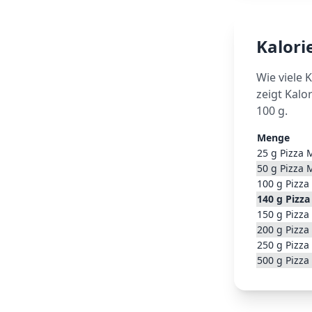
Kalor
Wie viele 
zeigt Kalo
100 g.
Menge
25
g
Pizza 
50
g
Pizza 
100
g
Pizza
140
g
Pizza
150
g
Pizza
200
g
Pizza
250
g
Pizza
500
g
Pizza