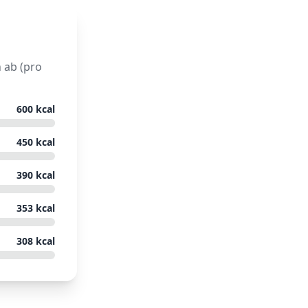
 ab (pro
600
kcal
450
kcal
390
kcal
353
kcal
308
kcal