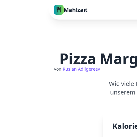
Mahlzait
Pizza Marg
Von
Ruslan Adilgereev
Wie viele 
unserem 
Kalori