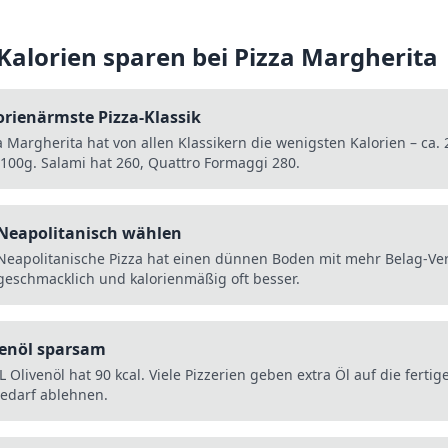
 Kalorien sparen bei
Pizza Margherita
orienärmste Pizza-Klassik
a Margherita hat von allen Klassikern die wenigsten Kalorien – ca. 
/100g. Salami hat 260, Quattro Formaggi 280.
Neapolitanisch wählen
Neapolitanische Pizza hat einen dünnen Boden mit mehr Belag-Ver
geschmacklich und kalorienmäßig oft besser.
venöl sparsam
L Olivenöl hat 90 kcal. Viele Pizzerien geben extra Öl auf die fertige
Bedarf ablehnen.