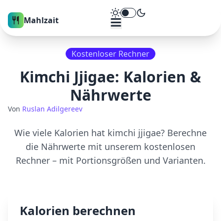
Theme umschalten
Mahlzait
Kostenloser Rechner
Kimchi Jjigae
: Kalorien &
Nährwerte
Von
Ruslan Adilgereev
Wie viele Kalorien hat
kimchi jjigae
? Berechne
die Nährwerte mit unserem kostenlosen
Rechner – mit Portionsgrößen und Varianten.
Kalorien berechnen