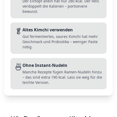
Der Eintopf allein hat nur 280 kcal. Der Reis
verdoppelt die Kalorien – portioniere
bewusst.
🥬
Altes Kimchi verwenden
Gut fermentiertes, saures Kimchi hat mehr
Geschmack und Probiotika – weniger Paste
nötig.
🍜
Ohne Instant-Nudeln
Manche Rezepte fügen Ramen-Nudeln hinzu
– das sind extra 190 kcal. Lass sie weg für die
leichte Version.