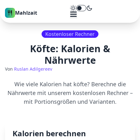
Theme umschalten
Mahlzait
Kostenloser Rechner
Köfte
: Kalorien &
Nährwerte
Von
Ruslan Adilgereev
Wie viele Kalorien hat
köfte
? Berechne die
Nährwerte mit unserem kostenlosen Rechner –
mit Portionsgrößen und Varianten.
Kalorien berechnen