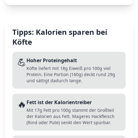
Tipps: Kalorien sparen bei
Köfte
💪
Hoher Proteingehalt
Köfte liefert mit 18g Eiweiß pro 100g viel
Protein. Eine Portion (160g) deckt rund 29g
und sättigt dadurch lange.
🔥
Fett ist der Kalorientreiber
Mit 17g Fett pro 100g stammt der Großteil
der Kalorien aus Fett. Mageres Hackfleisch
(Rind oder Pute) senkt den Wert spürbar.