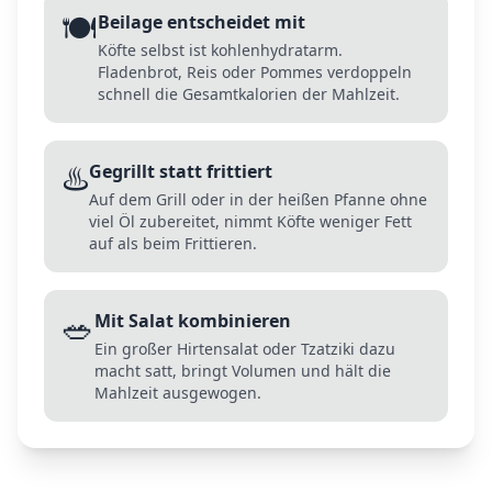
🍽️
Beilage entscheidet mit
Köfte selbst ist kohlenhydratarm.
Fladenbrot, Reis oder Pommes verdoppeln
schnell die Gesamtkalorien der Mahlzeit.
♨️
Gegrillt statt frittiert
Auf dem Grill oder in der heißen Pfanne ohne
viel Öl zubereitet, nimmt Köfte weniger Fett
auf als beim Frittieren.
🥗
Mit Salat kombinieren
Ein großer Hirtensalat oder Tzatziki dazu
macht satt, bringt Volumen und hält die
Mahlzeit ausgewogen.