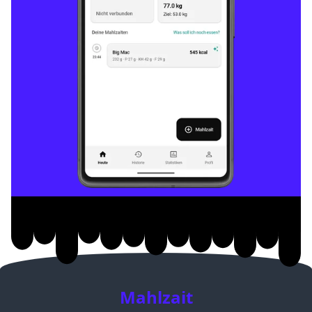
Mahlzait