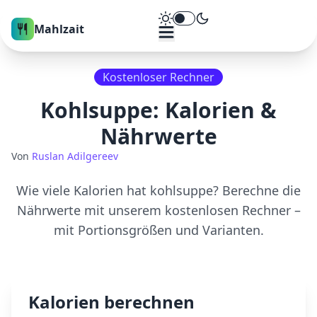
Theme umschalten
Mahlzait
Kostenloser Rechner
Kohlsuppe
: Kalorien &
Nährwerte
Von
Ruslan Adilgereev
Wie viele Kalorien hat
kohlsuppe
? Berechne die
Nährwerte mit unserem kostenlosen Rechner –
mit Portionsgrößen und Varianten.
Kalorien berechnen