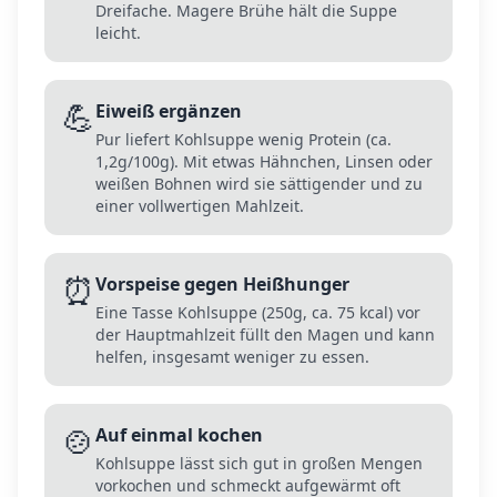
Dreifache. Magere Brühe hält die Suppe
leicht.
💪
Eiweiß ergänzen
Pur liefert Kohlsuppe wenig Protein (ca.
1,2g/100g). Mit etwas Hähnchen, Linsen oder
weißen Bohnen wird sie sättigender und zu
einer vollwertigen Mahlzeit.
⏰
Vorspeise gegen Heißhunger
Eine Tasse Kohlsuppe (250g, ca. 75 kcal) vor
der Hauptmahlzeit füllt den Magen und kann
helfen, insgesamt weniger zu essen.
🍲
Auf einmal kochen
Kohlsuppe lässt sich gut in großen Mengen
vorkochen und schmeckt aufgewärmt oft