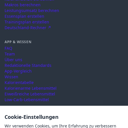
Makros berechnen
Leistungsumsatz berechnen
Essensplan erstellen
Trainingsplan erstellen
Deutschland-Rechner ↗
APP & WISSEN
FAQ
Team
Über uns
Redaktionelle Standards
App-Vergleich
Wissen
Kalorientabelle
Kalorienarme Lebensmittel
Eiweißreiche Lebensmittel
Low-Carb-Lebensmittel
RECHTLICHES
Cookie-Einstellungen
Nutzungsbedingungen
Wir verwenden Cookies, um Ihre Erfahrung zu verbessern
Datenschutz