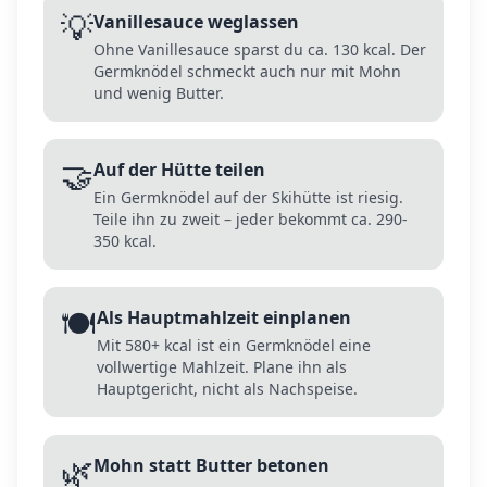
💡
Vanillesauce weglassen
Ohne Vanillesauce sparst du ca. 130 kcal. Der
Germknödel schmeckt auch nur mit Mohn
und wenig Butter.
🤝
Auf der Hütte teilen
Ein Germknödel auf der Skihütte ist riesig.
Teile ihn zu zweit – jeder bekommt ca. 290-
350 kcal.
🍽️
Als Hauptmahlzeit einplanen
Mit 580+ kcal ist ein Germknödel eine
vollwertige Mahlzeit. Plane ihn als
Hauptgericht, nicht als Nachspeise.
🌿
Mohn statt Butter betonen