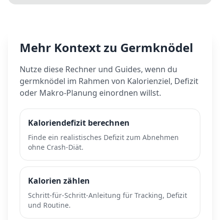
Langzeitrisiken? Wissenschaft vs. TikTok-Hype.
Mehr Kontext zu
Germknödel
Nutze diese Rechner und Guides, wenn du
germknödel
im Rahmen von Kalorienziel, Defizit
oder Makro-Planung einordnen willst.
Kaloriendefizit berechnen
Finde ein realistisches Defizit zum Abnehmen
ohne Crash-Diät.
Kalorien zählen
Schritt-für-Schritt-Anleitung für Tracking, Defizit
und Routine.