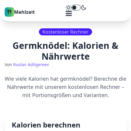
Theme umschalten
Mahlzait
Kostenloser Rechner
Germknödel
: Kalorien &
Nährwerte
Von
Ruslan Adilgereev
Wie viele Kalorien hat
germknödel
? Berechne die
Nährwerte mit unserem kostenlosen Rechner –
mit Portionsgrößen und Varianten.
Kalorien berechnen