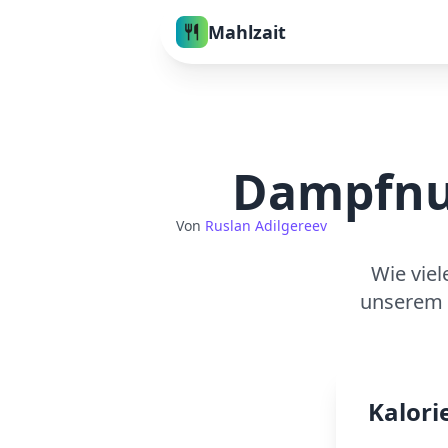
Mahlzait
Dampfnu
Von
Ruslan Adilgereev
Wie viel
unserem 
Kalori