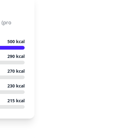
 (pro
500
kcal
290
kcal
270
kcal
230
kcal
215
kcal