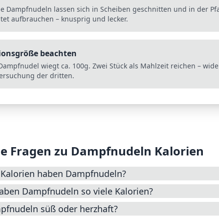
e Dampfnudeln lassen sich in Scheiben geschnitten und in der P
tet aufbrauchen – knusprig und lecker.
ionsgröße beachten
Dampfnudel wiegt ca. 100g. Zwei Stück als Mahlzeit reichen – wid
ersuchung der dritten.
e Fragen zu
Dampfnudeln
Kalorien
e Kalorien haben Dampfnudeln?
ben Dampfnudeln so viele Kalorien?
pfnudeln süß oder herzhaft?