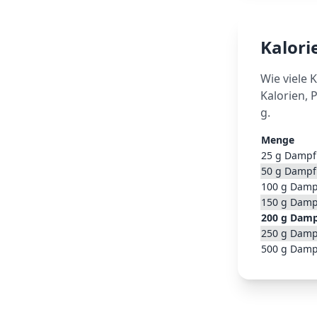
Kalor
Wie viele 
Kalorien, 
g.
Menge
25
g
Dampf
50
g
Dampf
100
g
Damp
150
g
Damp
200
g
Damp
250
g
Damp
500
g
Damp