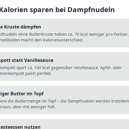
 Kalorien sparen bei
Dampfnudeln
e Kruste dämpfen
fnudeln ohne Butterkruste haben ca. 70 kcal weniger pro Portion.
mellboden macht den Kalorienunterschied.
ott statt Vanillesauce
kompott spart ca. 100 kcal gegenüber Vanillesauce. Apfel- oder
umenkompott passt perfekt.
ger Butter im Topf
iere die Buttermenge im Topf – die Dampfnudeln werden trotzdem
braun, aber mit weniger Fett.
Resteessen nutzen