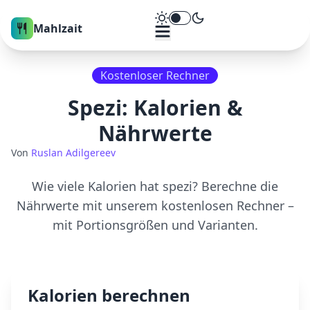
Theme umschalten
Mahlzait
Kostenloser Rechner
Spezi
: Kalorien &
Nährwerte
Von
Ruslan Adilgereev
Wie viele Kalorien hat
spezi
? Berechne die
Nährwerte mit unserem kostenlosen Rechner –
mit Portionsgrößen und Varianten.
Kalorien berechnen