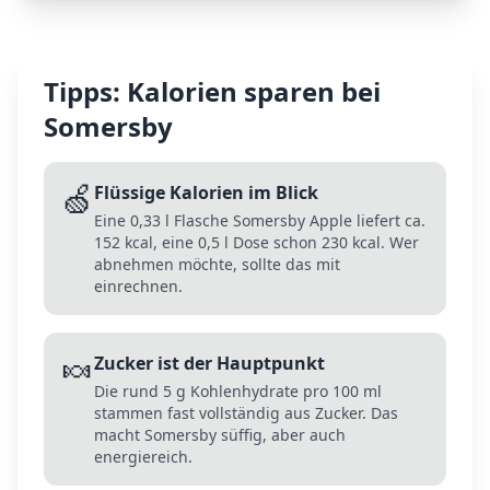
Tipps: Kalorien sparen bei
Somersby
🍏
Flüssige Kalorien im Blick
Eine 0,33 l Flasche Somersby Apple liefert ca.
152 kcal, eine 0,5 l Dose schon 230 kcal. Wer
abnehmen möchte, sollte das mit
einrechnen.
🍬
Zucker ist der Hauptpunkt
Die rund 5 g Kohlenhydrate pro 100 ml
stammen fast vollständig aus Zucker. Das
macht Somersby süffig, aber auch
energiereich.