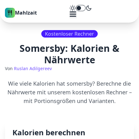
Theme umschalten
Mahlzait
Kostenloser Rechner
Somersby
: Kalorien &
Nährwerte
Von
Ruslan Adilgereev
Wie viele Kalorien hat
somersby
? Berechne die
Nährwerte mit unserem kostenlosen Rechner –
mit Portionsgrößen und Varianten.
Kalorien berechnen