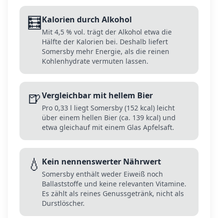
🧮
Kalorien durch Alkohol
Mit 4,5 % vol. trägt der Alkohol etwa die
Hälfte der Kalorien bei. Deshalb liefert
Somersby mehr Energie, als die reinen
Kohlenhydrate vermuten lassen.
🍺
Vergleichbar mit hellem Bier
Pro 0,33 l liegt Somersby (152 kcal) leicht
über einem hellen Bier (ca. 139 kcal) und
etwa gleichauf mit einem Glas Apfelsaft.
💧
Kein nennenswerter Nährwert
Somersby enthält weder Eiweiß noch
Ballaststoffe und keine relevanten Vitamine.
Es zählt als reines Genussgetränk, nicht als
Durstlöscher.