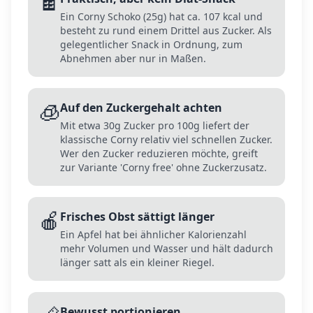
🍫
Ein Corny Schoko (25g) hat ca. 107 kcal und
besteht zu rund einem Drittel aus Zucker. Als
gelegentlicher Snack in Ordnung, zum
Abnehmen aber nur in Maßen.
🧊
Auf den Zuckergehalt achten
Mit etwa 30g Zucker pro 100g liefert der
klassische Corny relativ viel schnellen Zucker.
Wer den Zucker reduzieren möchte, greift
zur Variante 'Corny free' ohne Zuckerzusatz.
🍎
Frisches Obst sättigt länger
Ein Apfel hat bei ähnlicher Kalorienzahl
mehr Volumen und Wasser und hält dadurch
länger satt als ein kleiner Riegel.
Bewusst portionieren