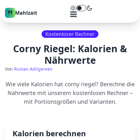
Theme umschalten
Mahlzait
Kostenloser Rechner
Corny Riegel
: Kalorien &
Nährwerte
Von
Ruslan Adilgereev
Wie viele Kalorien hat
corny riegel
? Berechne die
Nährwerte mit unserem kostenlosen Rechner –
mit Portionsgrößen und Varianten.
Kalorien berechnen