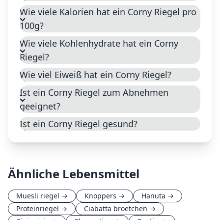
Wie viele Kalorien hat ein Corny Riegel pro
100g?
Wie viele Kohlenhydrate hat ein Corny
Riegel?
Wie viel Eiweiß hat ein Corny Riegel?
Ist ein Corny Riegel zum Abnehmen
geeignet?
Ist ein Corny Riegel gesund?
Ähnliche Lebensmittel
Muesli riegel
→
Knoppers
→
Hanuta
→
Proteinriegel
→
Ciabatta broetchen
→