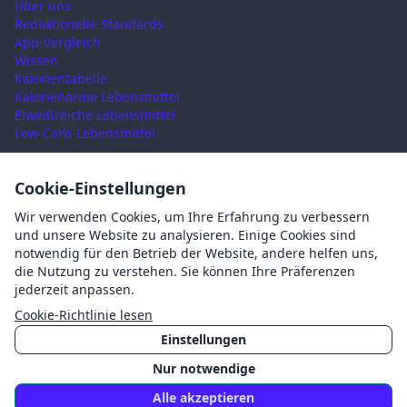
Über uns
Redaktionelle Standards
App-Vergleich
Wissen
Kalorientabelle
Kalorienarme Lebensmittel
Eiweißreiche Lebensmittel
Low-Carb-Lebensmittel
RECHTLICHES
Cookie-Einstellungen
Nutzungsbedingungen
Wir verwenden Cookies, um Ihre Erfahrung zu verbessern
Datenschutz
und unsere Website zu analysieren. Einige Cookies sind
Impressum
notwendig für den Betrieb der Website, andere helfen uns,
AGB
die Nutzung zu verstehen. Sie können Ihre Präferenzen
Cookies
jederzeit anpassen.
Cookie-Einstellungen
Cookie-Richtlinie lesen
Einstellungen
Nur notwendige
©
2026
Mahlzait · Made with ❤️ in Germany
Alle akzeptieren