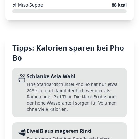
🥣
Miso-Suppe
88
kcal
Tipps: Kalorien sparen bei
Pho
Bo
🍜
Schlanke Asia-Wahl
Eine Standardschüssel Pho Bo hat nur etwa
248 kcal und damit deutlich weniger als
Ramen oder Pad Thai. Die klare Brühe und
der hohe Wasseranteil sorgen für Volumen
ohne viele Kalorien.
🥩
Eiweiß aus magerem Rind
Die dünnen Scheiben Rindfleisch liefern