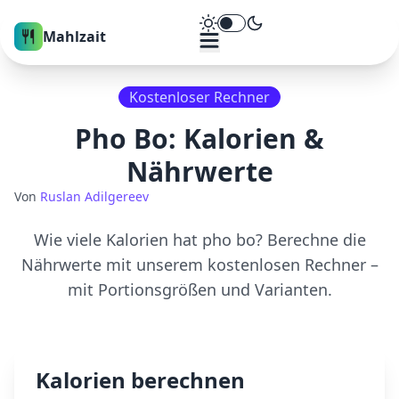
Theme umschalten
Mahlzait
Kostenloser Rechner
Pho Bo
: Kalorien &
Nährwerte
Von
Ruslan Adilgereev
Wie viele Kalorien hat
pho bo
? Berechne die
Nährwerte mit unserem kostenlosen Rechner –
mit Portionsgrößen und Varianten.
Kalorien berechnen