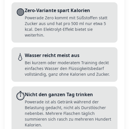
🟢
Zero-Variante spart Kalorien
Powerade Zero kommt mit Süßstoffen statt
Zucker aus und hat pro 500 ml nur etwa 5
kcal. Den Elektrolyt-Effekt bietet sie
weiterhin.
💧
Wasser reicht meist aus
Bei kurzem oder moderatem Training deckt
einfaches Wasser den Flüssigkeitsbedarf
vollständig, ganz ohne Kalorien und Zucker.
⏱️
Nicht den ganzen Tag trinken
Powerade ist als Getränk während der
Belastung gedacht, nicht als Durstlöscher
nebenbei. Mehrere Flaschen täglich
summieren sich rasch zu mehreren Hundert
Kalorien.