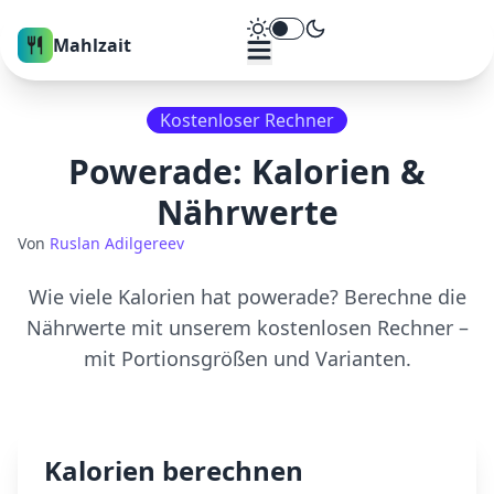
Theme umschalten
Mahlzait
Kostenloser Rechner
Powerade
: Kalorien &
Nährwerte
Von
Ruslan Adilgereev
Wie viele Kalorien hat
powerade
? Berechne die
Nährwerte mit unserem kostenlosen Rechner –
mit Portionsgrößen und Varianten.
Kalorien berechnen