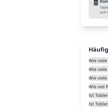
🍫
Dun
Tobl
sich
Häufig
Wie viele
Wie viele
Wie viele
Wie viel 
Ist Tobl
Ist Tobl