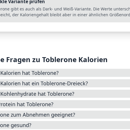
kle Variante prüfen
erone gibt es auch als Dark- und Weiß-Variante. Die Werte untersc
 leicht, der Kaloriengehalt bleibt aber in einer ähnlichen Größeno
e Fragen zu
Toblerone
Kalorien
 Kalorien hat Toblerone?
 Kalorien hat ein Toblerone-Dreieck?
 Kohlenhydrate hat Toblerone?
Protein hat Toblerone?
erone zum Abnehmen geeignet?
erone gesund?