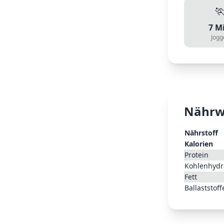

7
Mi
Jogg
Nährw
Nährstoff
Kalorien
Protein
Kohlenhydr
Fett
Ballaststoff