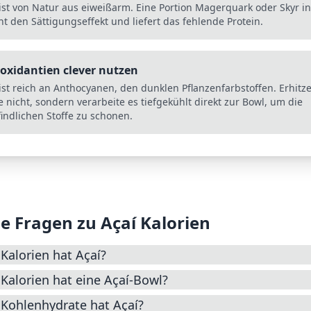
 ist von Natur aus eiweißarm. Eine Portion Magerquark oder Skyr i
t den Sättigungseffekt und liefert das fehlende Protein.
oxidantien clever nutzen
 ist reich an Anthocyanen, den dunklen Pflanzenfarbstoffen. Erhitz
 nicht, sondern verarbeite es tiefgekühlt direkt zur Bowl, um die
indlichen Stoffe zu schonen.
e Fragen zu
Açaí
Kalorien
 Kalorien hat Açaí?
 Kalorien hat eine Açaí-Bowl?
 Kohlenhydrate hat Açaí?