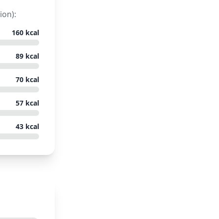
ion):
160
kcal
89
kcal
70
kcal
57
kcal
43
kcal