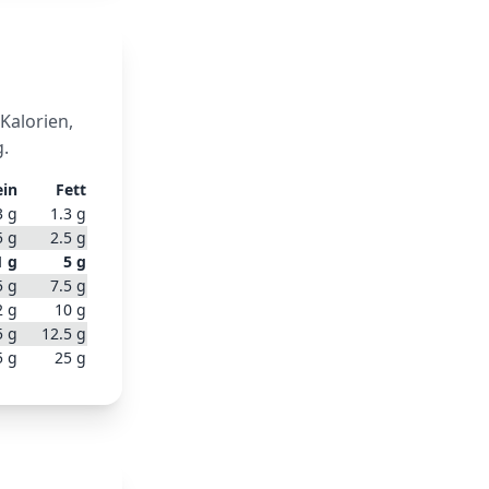
 Kalorien,
g.
ein
Fett
3
g
1.3
g
5
g
2.5
g
1
g
5
g
5
g
7.5
g
2
g
10
g
5
g
12.5
g
5
g
25
g