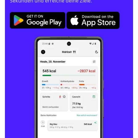
Sekunden und erreiche deine Ziele.