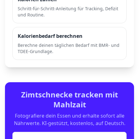
Schritt-für-Schritt-Anleitung für Tracking, Defizit
und Routine.
Kalorienbedarf berechnen
Berechne deinen täglichen Bedarf mit BMR- und
TDEE-Grundlage.
Zimtschnecke
tracken mit
Mahlzait
Fotografiere dein Essen und erhalte sofort alle
Nährwerte. KI-gestützt, kostenlos, auf Deutsch.