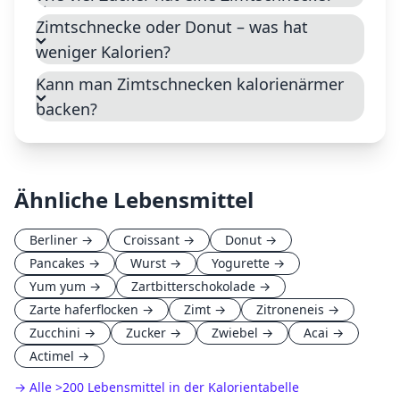
Zimtschnecke oder Donut – was hat
weniger Kalorien?
Kann man Zimtschnecken kalorienärmer
backen?
Ähnliche Lebensmittel
Berliner
→
Croissant
→
Donut
→
Pancakes
→
Wurst
→
Yogurette
→
Yum yum
→
Zartbitterschokolade
→
Zarte haferflocken
→
Zimt
→
Zitroneneis
→
Zucchini
→
Zucker
→
Zwiebel
→
Acai
→
Actimel
→
→ Alle
>
200 Lebensmittel in der Kalorientabelle