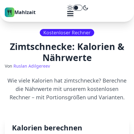
Theme umschalten
Mahlzait
Kostenloser Rechner
Zimtschnecke
: Kalorien &
Nährwerte
Von
Ruslan Adilgereev
Wie viele Kalorien hat
zimtschnecke
? Berechne
die Nährwerte mit unserem kostenlosen
Rechner – mit Portionsgrößen und Varianten.
Kalorien berechnen