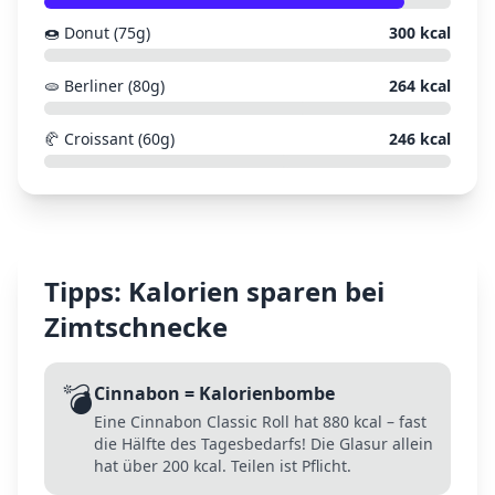
🍩
Donut (75g)
300
kcal
🫓
Berliner (80g)
264
kcal
🥐
Croissant (60g)
246
kcal
Tipps: Kalorien sparen bei
Zimtschnecke
💣
Cinnabon = Kalorienbombe
Eine Cinnabon Classic Roll hat 880 kcal – fast
die Hälfte des Tagesbedarfs! Die Glasur allein
hat über 200 kcal. Teilen ist Pflicht.