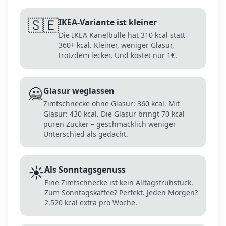
🇸🇪
IKEA-Variante ist kleiner
Die IKEA Kanelbulle hat 310 kcal statt
360+ kcal. Kleiner, weniger Glasur,
trotzdem lecker. Und kostet nur 1€.
🙅
Glasur weglassen
Zimtschnecke ohne Glasur: 360 kcal. Mit
Glasur: 430 kcal. Die Glasur bringt 70 kcal
puren Zucker – geschmacklich weniger
Unterschied als gedacht.
☀️
Als Sonntagsgenuss
Eine Zimtschnecke ist kein Alltagsfrühstück.
Zum Sonntagskaffee? Perfekt. Jeden Morgen?
2.520 kcal extra pro Woche.