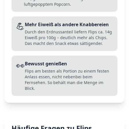
luftgepopptem Popcorn.
💪
Mehr Eiweiß als andere Knabbereien
Durch den Erdnussanteil liefern Flips ca. 14g
Eiweiß pro 100g – deutlich mehr als Chips.
Das macht den Snack etwas sättigender.
👀
Bewusst genießen
Flips am besten als Portion zu einem festen
Anlass essen, nicht nebenbei beim
Fernsehen. So behält man die Menge im
Blick.
Häufige Fragen zu
Flips