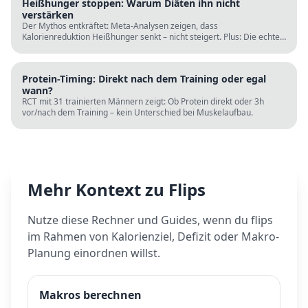
Heißhunger stoppen: Warum Diäten ihn nicht
verstärken
Der Mythos entkräftet: Meta-Analysen zeigen, dass
Kalorienreduktion Heißhunger senkt – nicht steigert. Plus: Die echten
Ursachen (Schlaf, Protein, Blutzucker) und was wirklich hilft.
Protein-Timing: Direkt nach dem Training oder egal
wann?
RCT mit 31 trainierten Männern zeigt: Ob Protein direkt oder 3h
vor/nach dem Training – kein Unterschied bei Muskelaufbau.
Mehr Kontext zu
Flips
Nutze diese Rechner und Guides, wenn du
flips
im Rahmen von Kalorienziel, Defizit oder Makro-
Planung einordnen willst.
Makros berechnen