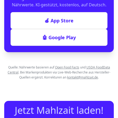
Nährwerte. KI-gestützt, kostenlos, auf Deutsch.
🍎 App Store
🤖 Google Play
Quelle: Nährwerte basieren auf
Open Food Facts
und
USDA FoodData
Central
. Bei Markenprodukten via Live-Web-Recherche aus Hersteller-
Quellen ergänzt. Korrekturen an
kontakt@mahlzait.de
.
Jetzt Mahlzait laden!