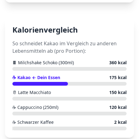
Kalorienvergleich
So schneidet
Kakao
im Vergleich zu anderen
Lebensmitteln ab (pro Portion):
🍫
Milchshake Schoko (300ml)
360
kcal
☕
Kakao
← Dein Essen
175
kcal
🥛
Latte Macchiato
150
kcal
☕
Cappuccino (250ml)
120
kcal
☕
Schwarzer Kaffee
2
kcal