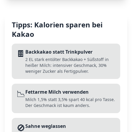
Tipps: Kalorien sparen bei
Kakao
🍫
Backkakao statt Trinkpulver
2 EL stark entölter Backkakao + Süßstoff in
heißer Milch: intensiver Geschmack, 30%
weniger Zucker als Fertigpulver.
📉
Fettarme Milch verwenden
Milch 1,5% statt 3,5% spart 40 kcal pro Tasse.
Der Geschmack ist kaum anders.
🚫
Sahne weglassen