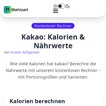
Theme umschalten
Mahlzait
Kostenloser Rechner
Kakao
: Kalorien &
Nährwerte
Von
Ruslan Adilgereev
Wie viele Kalorien hat
kakao
? Berechne die
Nährwerte mit unserem kostenlosen Rechner –
mit Portionsgrößen und Varianten.
Kalorien berechnen