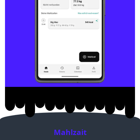
Mahlzait