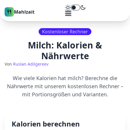
Theme umschalten
Mahlzait
Kostenloser Rechner
Milch
: Kalorien &
Nährwerte
Von
Ruslan Adilgereev
Wie viele Kalorien hat
milch
? Berechne die
Nährwerte mit unserem kostenlosen Rechner –
mit Portionsgrößen und Varianten.
Kalorien berechnen