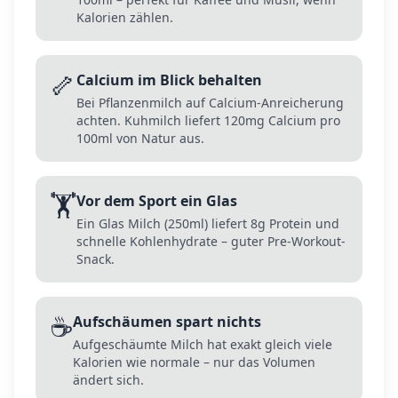
Kalorien zählen.
🦴
Calcium im Blick behalten
Bei Pflanzenmilch auf Calcium-Anreicherung
achten. Kuhmilch liefert 120mg Calcium pro
100ml von Natur aus.
🏋️
Vor dem Sport ein Glas
Ein Glas Milch (250ml) liefert 8g Protein und
schnelle Kohlenhydrate – guter Pre-Workout-
Snack.
☕
Aufschäumen spart nichts
Aufgeschäumte Milch hat exakt gleich viele
Kalorien wie normale – nur das Volumen
ändert sich.