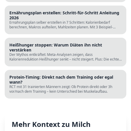
Ernährungsplan erstellen: Schritt-für-Schritt Anleitung
2026
Ernährungsplan selber erstellen in 7 Schritten: Kalorienbedarf
berechnen, Makros aufteilen, Mahlzeiten planen. Mit 3 Beispiel-
Tagesplänen, Einkaufslisten und kostenlosen Rechnern.
Heißhunger stoppen: Warum Diäten ihn nicht
verstärken
Der Mythos entkräftet: Meta-Analysen zeigen, dass
Kalorienreduktion Heißhunger senkt – nicht steigert. Plus: Die echten
Ursachen (Schlaf, Protein, Blutzucker) und was wirklich hilft.
Protein-Timing: Direkt nach dem Training oder egal
wann?
RCT mit 31 trainierten Männern zeigt: Ob Protein direkt oder 3h
vor/nach dem Training – kein Unterschied bei Muskelaufbau.
Mehr Kontext zu
Milch