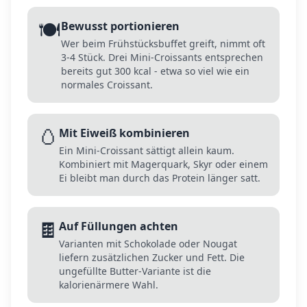
🍽️
Bewusst portionieren
Wer beim Frühstücksbuffet greift, nimmt oft
3-4 Stück. Drei Mini-Croissants entsprechen
bereits gut 300 kcal - etwa so viel wie ein
normales Croissant.
🥚
Mit Eiweiß kombinieren
Ein Mini-Croissant sättigt allein kaum.
Kombiniert mit Magerquark, Skyr oder einem
Ei bleibt man durch das Protein länger satt.
🍫
Auf Füllungen achten
Varianten mit Schokolade oder Nougat
liefern zusätzlichen Zucker und Fett. Die
ungefüllte Butter-Variante ist die
kalorienärmere Wahl.