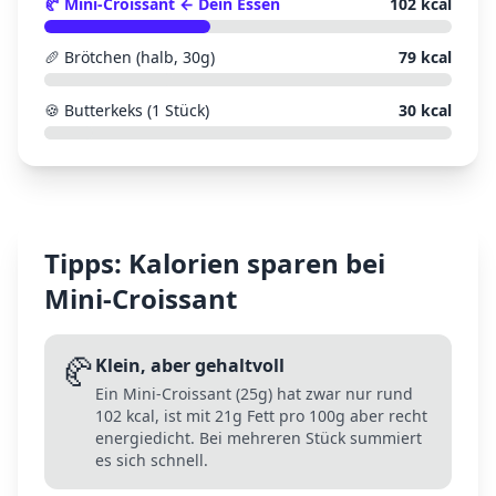
🥐
Mini-Croissant
← Dein Essen
102
kcal
🥖
Brötchen (halb, 30g)
79
kcal
🍪
Butterkeks (1 Stück)
30
kcal
Tipps: Kalorien sparen bei
Mini-Croissant
🥐
Klein, aber gehaltvoll
Ein Mini-Croissant (25g) hat zwar nur rund
102 kcal, ist mit 21g Fett pro 100g aber recht
energiedicht. Bei mehreren Stück summiert
es sich schnell.