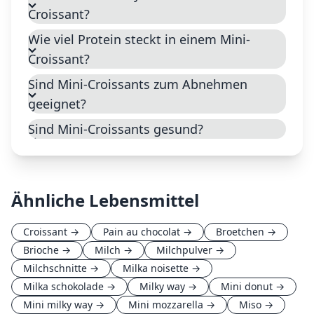
Croissant?
Wie viel Protein steckt in einem Mini-
Croissant?
Sind Mini-Croissants zum Abnehmen
geeignet?
Sind Mini-Croissants gesund?
Ähnliche Lebensmittel
Croissant
→
Pain au chocolat
→
Broetchen
→
Brioche
→
Milch
→
Milchpulver
→
Milchschnitte
→
Milka noisette
→
Milka schokolade
→
Milky way
→
Mini donut
→
Mini milky way
→
Mini mozzarella
→
Miso
→