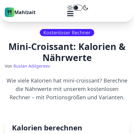
Theme umschalten
Mahlzait
Kostenloser Rechner
Mini-Croissant
: Kalorien &
Nährwerte
Von
Ruslan Adilgereev
Wie viele Kalorien hat
mini-croissant
? Berechne
die Nährwerte mit unserem kostenlosen
Rechner – mit Portionsgrößen und Varianten.
Kalorien berechnen