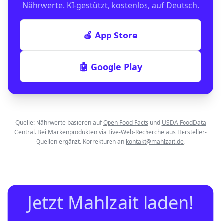
Nährwerte. KI-gestützt, kostenlos, auf Deutsch.
🍎 App Store
🤖 Google Play
Quelle: Nährwerte basieren auf
Open Food Facts
und
USDA FoodData
Central
. Bei Markenprodukten via Live-Web-Recherche aus Hersteller-
Quellen ergänzt. Korrekturen an
kontakt@mahlzait.de
.
Jetzt Mahlzait laden!