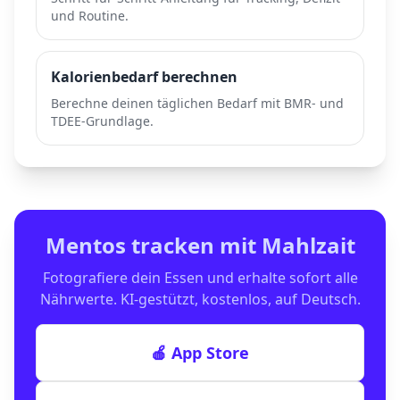
und Routine.
Kalorienbedarf berechnen
Berechne deinen täglichen Bedarf mit BMR- und
TDEE-Grundlage.
Mentos
tracken mit Mahlzait
Fotografiere dein Essen und erhalte sofort alle
Nährwerte. KI-gestützt, kostenlos, auf Deutsch.
🍎 App Store