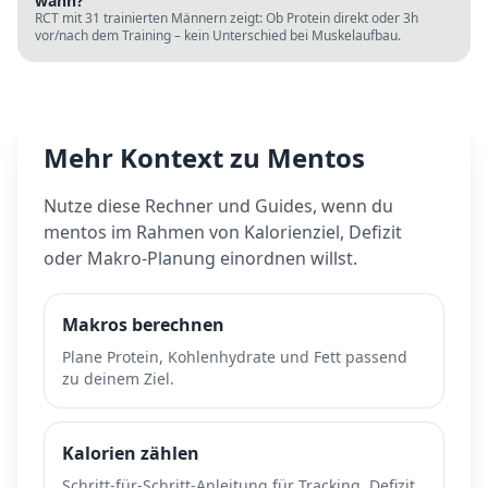
wann?
RCT mit 31 trainierten Männern zeigt: Ob Protein direkt oder 3h
vor/nach dem Training – kein Unterschied bei Muskelaufbau.
Mehr Kontext zu
Mentos
Nutze diese Rechner und Guides, wenn du
mentos
im Rahmen von Kalorienziel, Defizit
oder Makro-Planung einordnen willst.
Makros berechnen
Plane Protein, Kohlenhydrate und Fett passend
zu deinem Ziel.
Kalorien zählen
Schritt-für-Schritt-Anleitung für Tracking, Defizit