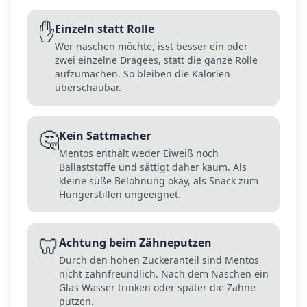
✋
Einzeln statt Rolle
Wer naschen möchte, isst besser ein oder
zwei einzelne Dragees, statt die ganze Rolle
aufzumachen. So bleiben die Kalorien
überschaubar.
🤔
Kein Sattmacher
Mentos enthält weder Eiweiß noch
Ballaststoffe und sättigt daher kaum. Als
kleine süße Belohnung okay, als Snack zum
Hungerstillen ungeeignet.
🦷
Achtung beim Zähneputzen
Durch den hohen Zuckeranteil sind Mentos
nicht zahnfreundlich. Nach dem Naschen ein
Glas Wasser trinken oder später die Zähne
putzen.