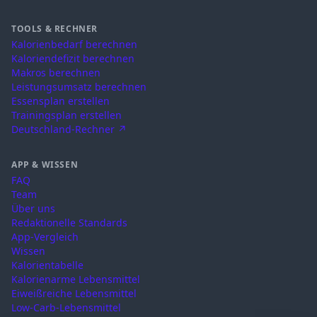
TOOLS & RECHNER
Kalorienbedarf berechnen
Kaloriendefizit berechnen
Makros berechnen
Leistungsumsatz berechnen
Essensplan erstellen
Trainingsplan erstellen
Deutschland-Rechner ↗
APP & WISSEN
FAQ
Team
Über uns
Redaktionelle Standards
App-Vergleich
Wissen
Kalorientabelle
Kalorienarme Lebensmittel
Eiweißreiche Lebensmittel
Low-Carb-Lebensmittel