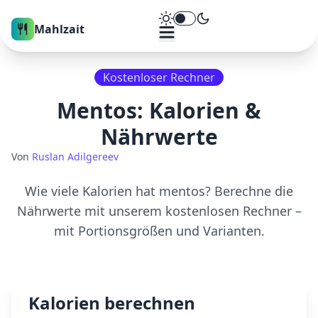
Theme umschalten
Mahlzait
Kostenloser Rechner
Mentos
: Kalorien &
Nährwerte
Von
Ruslan Adilgereev
Wie viele Kalorien hat
mentos
? Berechne die
Nährwerte mit unserem kostenlosen Rechner –
mit Portionsgrößen und Varianten.
Kalorien berechnen