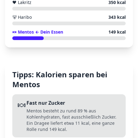
🖤
Lakritz
350
kcal
🐻
Haribo
343
kcal
🍬
Mentos
← Dein Essen
149
kcal
Tipps: Kalorien sparen bei
Mentos
🍬
Fast nur Zucker
Mentos besteht zu rund 89 % aus
Kohlenhydraten, fast ausschließlich Zucker.
Ein Dragee liefert etwa 11 kcal, eine ganze
Rolle rund 149 kcal.