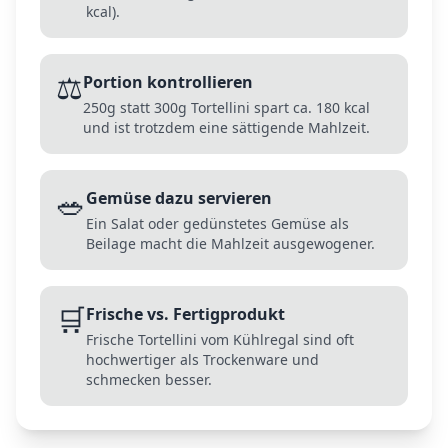
kcal).
⚖️
Portion kontrollieren
250g statt 300g Tortellini spart ca. 180 kcal
und ist trotzdem eine sättigende Mahlzeit.
🥗
Gemüse dazu servieren
Ein Salat oder gedünstetes Gemüse als
Beilage macht die Mahlzeit ausgewogener.
🛒
Frische vs. Fertigprodukt
Frische Tortellini vom Kühlregal sind oft
hochwertiger als Trockenware und
schmecken besser.