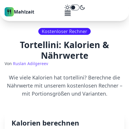
Theme umschalten
Mahlzait
Kostenloser Rechner
Tortellini
: Kalorien &
Nährwerte
Von
Ruslan Adilgereev
Wie viele Kalorien hat
tortellini
? Berechne die
Nährwerte mit unserem kostenlosen Rechner –
mit Portionsgrößen und Varianten.
Kalorien berechnen