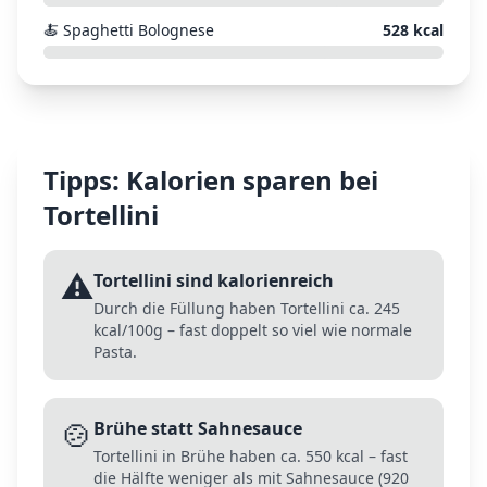
🍝
Spaghetti Bolognese
528
kcal
Tipps: Kalorien sparen bei
Tortellini
⚠️
Tortellini sind kalorienreich
Durch die Füllung haben Tortellini ca. 245
kcal/100g – fast doppelt so viel wie normale
Pasta.
🍲
Brühe statt Sahnesauce
Tortellini in Brühe haben ca. 550 kcal – fast
die Hälfte weniger als mit Sahnesauce (920