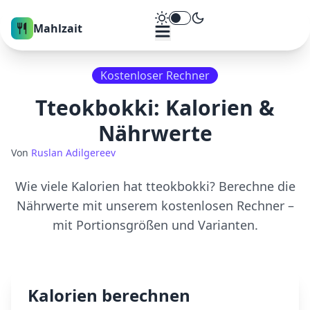
Theme umschalten
Mahlzait
Kostenloser Rechner
Tteokbokki
: Kalorien &
Nährwerte
Von
Ruslan Adilgereev
Wie viele Kalorien hat
tteokbokki
? Berechne die
Nährwerte mit unserem kostenlosen Rechner –
mit Portionsgrößen und Varianten.
Kalorien berechnen