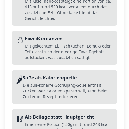
Mit Käse (Rabokki) steigt eine Portion von ca.
413 auf rund 520 kcal, vor allem durch das
zusätzliche Fett. Ohne Käse bleibt das
Gericht leichter.
🥚
Eiweiß ergänzen
Mit gekochtem Ei, Fischkuchen (Eomuk) oder
Tofu lässt sich der niedrige Eiweißgehalt
aufstocken, was zusätzlich sättigt.
🌶️
Soße als Kalorienquelle
Die süß-scharfe Gochujang-Soße enthält
Zucker. Wer Kalorien sparen will, kann beim
Zucker im Rezept reduzieren.
🥢
Als Beilage statt Hauptgericht
Eine kleine Portion (150g) mit rund 248 kcal