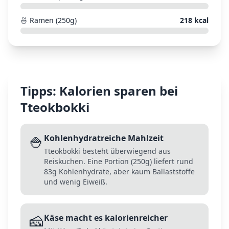
🍜
Ramen (250g)
218
kcal
Tipps: Kalorien sparen bei
Tteokbokki
🍚
Kohlenhydratreiche Mahlzeit
Tteokbokki besteht überwiegend aus
Reiskuchen. Eine Portion (250g) liefert rund
83g Kohlenhydrate, aber kaum Ballaststoffe
und wenig Eiweiß.
🧀
Käse macht es kalorienreicher