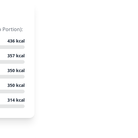
 Portion):
436
kcal
357
kcal
350
kcal
350
kcal
314
kcal