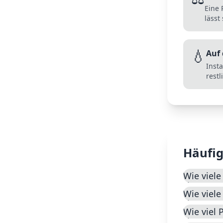
Eine 
lässt
💧
Auf 
Inst
rest
Häufig
Wie viel
Wie viel
Wie viel