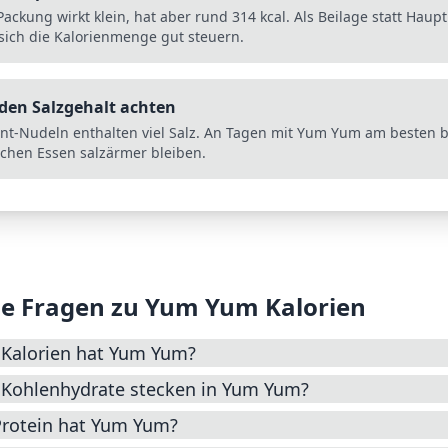
Packung wirkt klein, hat aber rund 314 kcal. Als Beilage statt Haup
 sich die Kalorienmenge gut steuern.
den Salzgehalt achten
ant-Nudeln enthalten viel Salz. An Tagen mit Yum Yum am besten 
lichen Essen salzärmer bleiben.
e Fragen zu
Yum Yum
Kalorien
e Kalorien hat Yum Yum?
e Kohlenhydrate stecken in Yum Yum?
 Protein hat Yum Yum?