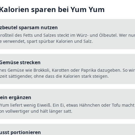
 Kalorien sparen bei
Yum Yum
zbeutel sparsam nutzen
roßteil des Fetts und Salzes steckt im Würz- und Ölbeutel. Wer nur
te verwendet, spart spürbar Kalorien und Salz.
 Gemüse strecken
ches Gemüse wie Brokkoli, Karotten oder Paprika dazugeben. So wir
eit sättigender, ohne dass die Kalorien stark steigen.
tein ergänzen
Yum liefert wenig Eiweiß. Ein Ei, etwas Hähnchen oder Tofu macht
on vollwertiger und hält länger satt.
sst portionieren