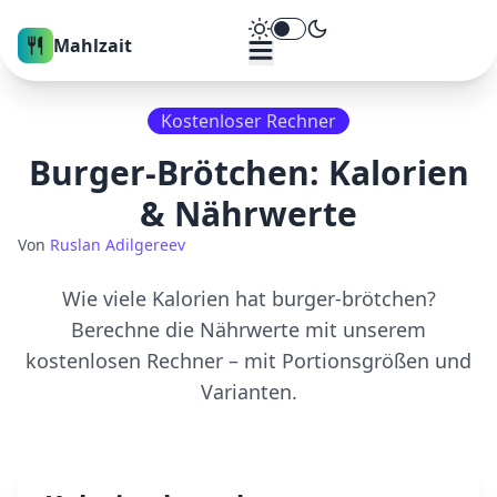
Theme umschalten
Mahlzait
Kostenloser Rechner
Burger-Brötchen
: Kalorien
& Nährwerte
Von
Ruslan Adilgereev
Wie viele Kalorien hat
burger-brötchen
?
Berechne die Nährwerte mit unserem
kostenlosen Rechner – mit Portionsgrößen und
Varianten.