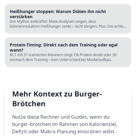
Heißhunger stoppen: Warum Diäten ihn nicht
verstärken
Der Mythos entkräftet: Meta-Analysen zeigen, dass
Kalorienreduktion Heißhunger senkt – nicht steigert. Plus: Die echten
Ursachen (Schlaf, Protein, Blutzucker) und was wirklich hilft.
Protein-Timing: Direkt nach dem Training oder egal
wann?
RCT mit 31 trainierten Männern zeigt: Ob Protein direkt oder 3h
vor/nach dem Training – kein Unterschied bei Muskelaufbau.
Mehr Kontext zu
Burger-
Brötchen
Nutze diese Rechner und Guides, wenn du
burger-brötchen
im Rahmen von Kalorienziel,
Defizit oder Makro-Planung einordnen willst.