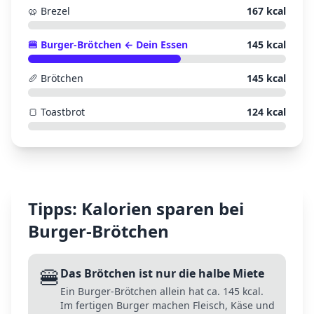
🥨
Brezel
167
kcal
🍔
Burger-Brötchen
← Dein Essen
145
kcal
🥖
Brötchen
145
kcal
🍞
Toastbrot
124
kcal
Tipps: Kalorien sparen bei
Burger-Brötchen
🍔
Das Brötchen ist nur die halbe Miete
Ein Burger-Brötchen allein hat ca. 145 kcal.
Im fertigen Burger machen Fleisch, Käse und