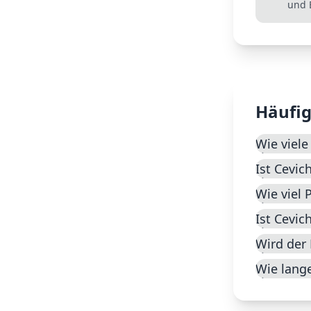
und 
Häufig
Wie viele
Ist Cevic
Wie viel 
Ist Cevi
Wird der 
Wie lange