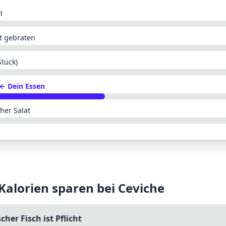
l
et gebraten
Stück)
← Dein Essen
her Salat
 Kalorien sparen bei
Ceviche
scher Fisch ist Pflicht