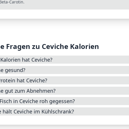
Beta-Carotin.
e Fragen zu
Ceviche
Kalorien
 Kalorien hat Ceviche?
he gesund?
Protein hat Ceviche?
che gut zum Abnehmen?
Fisch in Ceviche roh gegessen?
 hält Ceviche im Kühlschrank?