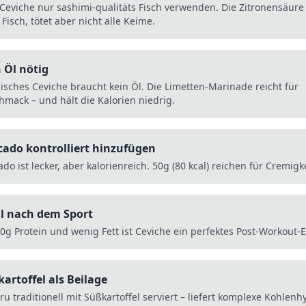
 Ceviche nur sashimi-qualitäts Fisch verwenden. Die Zitronensäure 
Fisch, tötet aber nicht alle Keime.
 Öl nötig
sisches Ceviche braucht kein Öl. Die Limetten-Marinade reicht für
hmack – und hält die Kalorien niedrig.
ado kontrolliert hinzufügen
do ist lecker, aber kalorienreich. 50g (80 kcal) reichen für Cremigke
l nach dem Sport
30g Protein und wenig Fett ist Ceviche ein perfektes Post-Workout-
artoffel als Beilage
ru traditionell mit Süßkartoffel serviert – liefert komplexe Kohlenh