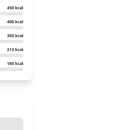
450
kcal
400
kcal
350
kcal
213
kcal
180
kcal