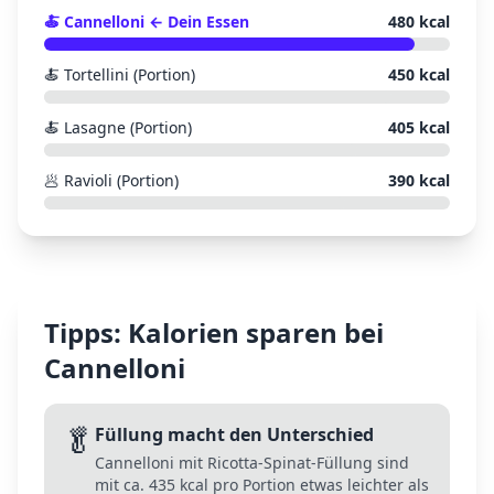
🍝
Cannelloni
← Dein Essen
480
kcal
🍝
Tortellini (Portion)
450
kcal
🍝
Lasagne (Portion)
405
kcal
🥟
Ravioli (Portion)
390
kcal
Tipps: Kalorien sparen bei
Cannelloni
🥬
Füllung macht den Unterschied
Cannelloni mit Ricotta-Spinat-Füllung sind
mit ca. 435 kcal pro Portion etwas leichter als