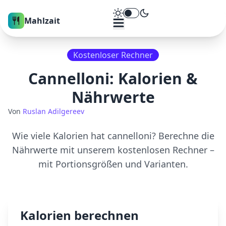
Theme umschalten
Mahlzait
Kostenloser Rechner
Cannelloni
: Kalorien &
Nährwerte
Von
Ruslan Adilgereev
Wie viele Kalorien hat
cannelloni
? Berechne die
Nährwerte mit unserem kostenlosen Rechner –
mit Portionsgrößen und Varianten.
Kalorien berechnen