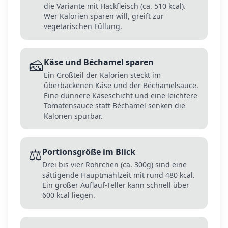
die Variante mit Hackfleisch (ca. 510 kcal).
Wer Kalorien sparen will, greift zur
vegetarischen Füllung.
🧀
Käse und Béchamel sparen
Ein Großteil der Kalorien steckt im
überbackenen Käse und der Béchamelsauce.
Eine dünnere Käseschicht und eine leichtere
Tomatensauce statt Béchamel senken die
Kalorien spürbar.
⚖️
Portionsgröße im Blick
Drei bis vier Röhrchen (ca. 300g) sind eine
sättigende Hauptmahlzeit mit rund 480 kcal.
Ein großer Auflauf-Teller kann schnell über
600 kcal liegen.