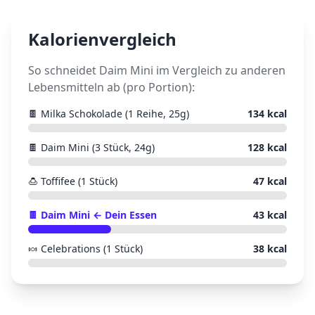
Kalorienvergleich
So schneidet
Daim Mini
im Vergleich zu anderen
Lebensmitteln ab (pro Portion):
🍫
Milka Schokolade (1 Reihe, 25g)
134
kcal
🍫
Daim Mini (3 Stück, 24g)
128
kcal
🍮
Toffifee (1 Stück)
47
kcal
🍫
Daim Mini
← Dein Essen
43
kcal
🍬
Celebrations (1 Stück)
38
kcal