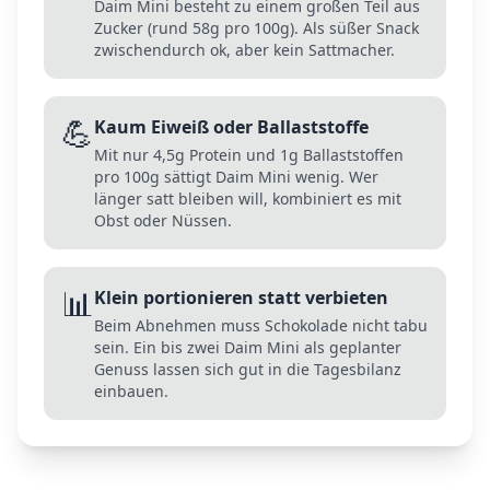
Daim Mini besteht zu einem großen Teil aus
Zucker (rund 58g pro 100g). Als süßer Snack
zwischendurch ok, aber kein Sattmacher.
💪
Kaum Eiweiß oder Ballaststoffe
Mit nur 4,5g Protein und 1g Ballaststoffen
pro 100g sättigt Daim Mini wenig. Wer
länger satt bleiben will, kombiniert es mit
Obst oder Nüssen.
📊
Klein portionieren statt verbieten
Beim Abnehmen muss Schokolade nicht tabu
sein. Ein bis zwei Daim Mini als geplanter
Genuss lassen sich gut in die Tagesbilanz
einbauen.