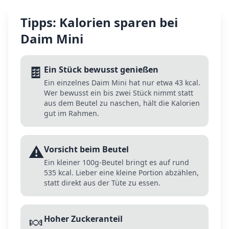
Tipps: Kalorien sparen bei
Daim Mini
🍫
Ein Stück bewusst genießen
Ein einzelnes Daim Mini hat nur etwa 43 kcal.
Wer bewusst ein bis zwei Stück nimmt statt
aus dem Beutel zu naschen, hält die Kalorien
gut im Rahmen.
⚠️
Vorsicht beim Beutel
Ein kleiner 100g-Beutel bringt es auf rund
535 kcal. Lieber eine kleine Portion abzählen,
statt direkt aus der Tüte zu essen.
🍬
Hoher Zuckeranteil