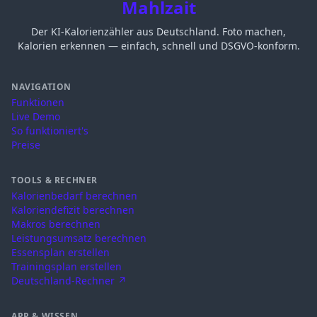
Mahlzait
Der KI-Kalorienzähler aus Deutschland. Foto machen,
Kalorien erkennen — einfach, schnell und DSGVO-konform.
NAVIGATION
Funktionen
Live Demo
So funktioniert's
Preise
TOOLS & RECHNER
Kalorienbedarf berechnen
Kaloriendefizit berechnen
Makros berechnen
Leistungsumsatz berechnen
Essensplan erstellen
Trainingsplan erstellen
Deutschland-Rechner ↗
APP & WISSEN