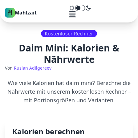
Theme umschalten
Mahlzait
Kostenloser Rechner
Daim Mini
: Kalorien &
Nährwerte
Von
Ruslan Adilgereev
Wie viele Kalorien hat
daim mini
? Berechne die
Nährwerte mit unserem kostenlosen Rechner –
mit Portionsgrößen und Varianten.
Kalorien berechnen