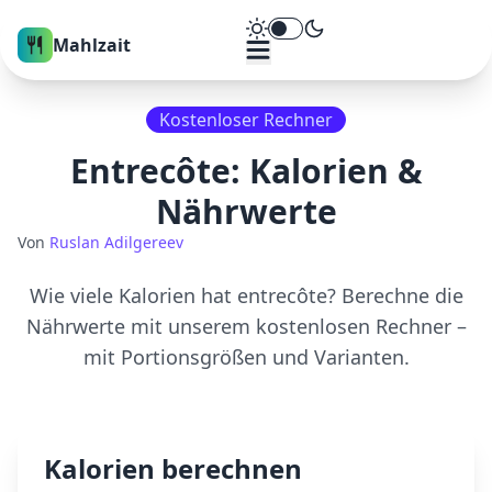
Theme umschalten
Mahlzait
Kostenloser Rechner
Entrecôte
: Kalorien &
Nährwerte
Von
Ruslan Adilgereev
Wie viele Kalorien hat
entrecôte
? Berechne die
Nährwerte mit unserem kostenlosen Rechner –
mit Portionsgrößen und Varianten.
Kalorien berechnen