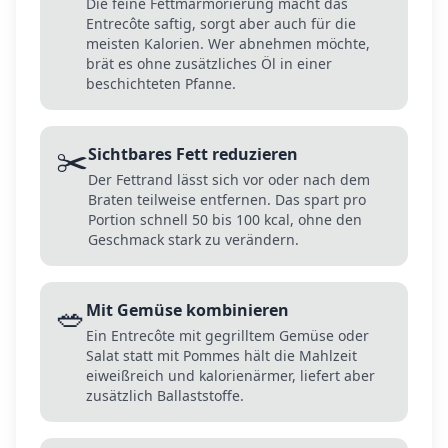
Die feine Fettmarmorierung macht das
Entrecôte saftig, sorgt aber auch für die
meisten Kalorien. Wer abnehmen möchte,
brät es ohne zusätzliches Öl in einer
beschichteten Pfanne.
✂️
Sichtbares Fett reduzieren
Der Fettrand lässt sich vor oder nach dem
Braten teilweise entfernen. Das spart pro
Portion schnell 50 bis 100 kcal, ohne den
Geschmack stark zu verändern.
🥗
Mit Gemüse kombinieren
Ein Entrecôte mit gegrilltem Gemüse oder
Salat statt mit Pommes hält die Mahlzeit
eiweißreich und kalorienärmer, liefert aber
zusätzlich Ballaststoffe.