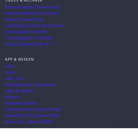
TOOLS & RECHNER
Kalorienbedarf berechnen
Kaloriendefizit berechnen
Makros berechnen
Leistungsumsatz berechnen
Essensplan erstellen
Trainingsplan erstellen
Deutschland-Rechner ↗
APP & WISSEN
FAQ
Team
Über uns
Redaktionelle Standards
App-Vergleich
Wissen
Kalorientabelle
Kalorienarme Lebensmittel
Eiweißreiche Lebensmittel
Low-Carb-Lebensmittel
RECHTLICHES