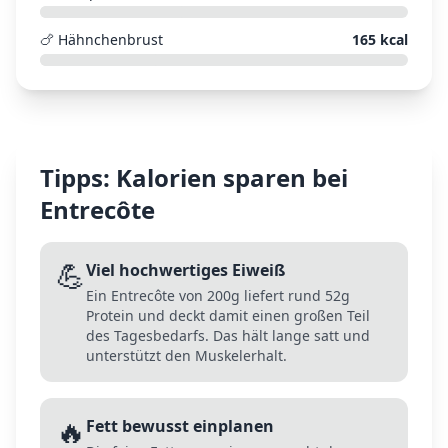
🍗
Hähnchenbrust
165
kcal
Tipps: Kalorien sparen bei
Entrecôte
💪
Viel hochwertiges Eiweiß
Ein Entrecôte von 200g liefert rund 52g
Protein und deckt damit einen großen Teil
des Tagesbedarfs. Das hält lange satt und
unterstützt den Muskelerhalt.
🔥
Fett bewusst einplanen