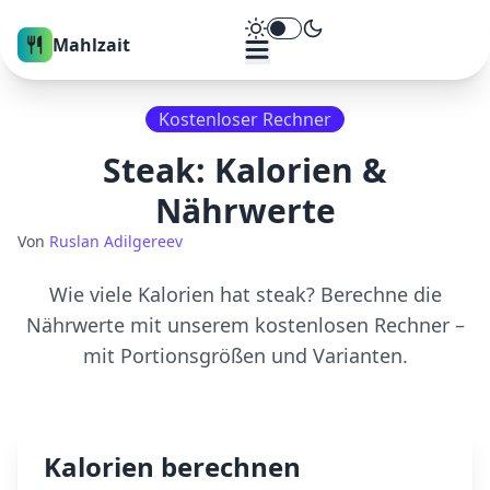
Theme umschalten
Mahlzait
Kostenloser Rechner
Steak
: Kalorien &
Nährwerte
Von
Ruslan Adilgereev
Wie viele Kalorien hat
steak
? Berechne die
Nährwerte mit unserem kostenlosen Rechner –
mit Portionsgrößen und Varianten.
Kalorien berechnen