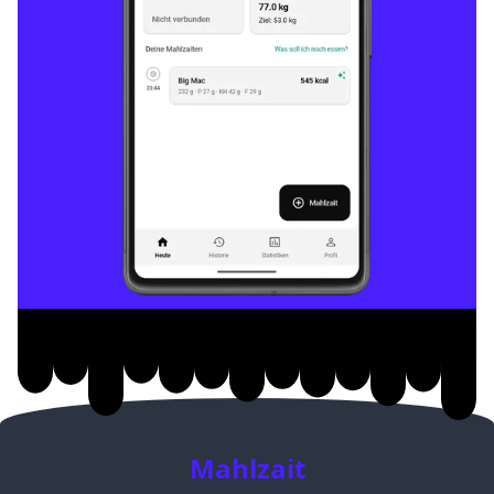
Mahlzait