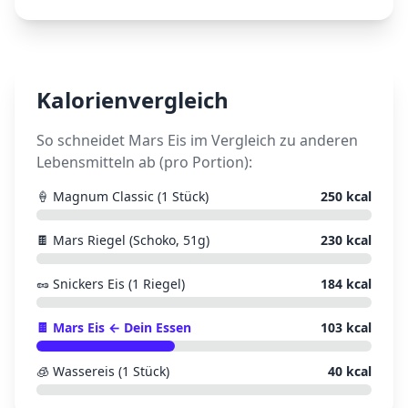
Kalorienvergleich
So schneidet
Mars Eis
im Vergleich zu anderen
Lebensmitteln ab (pro Portion):
🍦
Magnum Classic (1 Stück)
250
kcal
🍫
Mars Riegel (Schoko, 51g)
230
kcal
🥜
Snickers Eis (1 Riegel)
184
kcal
🍫
Mars Eis
← Dein Essen
103
kcal
🧊
Wassereis (1 Stück)
40
kcal