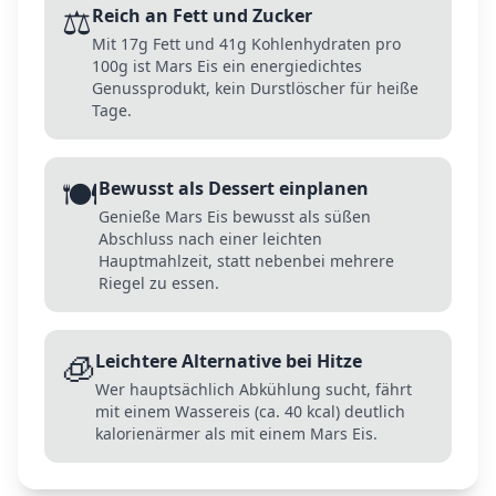
⚖️
Reich an Fett und Zucker
Mit 17g Fett und 41g Kohlenhydraten pro
100g ist Mars Eis ein energiedichtes
Genussprodukt, kein Durstlöscher für heiße
Tage.
🍽️
Bewusst als Dessert einplanen
Genieße Mars Eis bewusst als süßen
Abschluss nach einer leichten
Hauptmahlzeit, statt nebenbei mehrere
Riegel zu essen.
🧊
Leichtere Alternative bei Hitze
Wer hauptsächlich Abkühlung sucht, fährt
mit einem Wassereis (ca. 40 kcal) deutlich
kalorienärmer als mit einem Mars Eis.