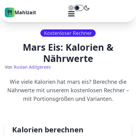
Theme umschalten
Mahlzait
Kostenloser Rechner
Mars Eis
: Kalorien &
Nährwerte
Von
Ruslan Adilgereev
Wie viele Kalorien hat
mars eis
? Berechne die
Nährwerte mit unserem kostenlosen Rechner –
mit Portionsgrößen und Varianten.
Kalorien berechnen