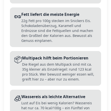
🥜
Fett liefert die meiste Energie
22g Fett pro 100g stecken im Snickers Eis.
Schokoladenüberzug, Karamell und
Erdnüsse sind die Fettquellen und machen
den Großteil der Kalorien aus. Bewusst als
Genuss einplanen.
📦
Multipack hilft beim Portionieren
Die Riegel aus dem Multipack sind mit ca.
35g kleiner als Einzelriegel: rund 123 kcal
pro Stück. Wer bewusst weniger essen will,
greift hier zu – aber nur zu einem.
🧊
Wassereis als leichte Alternative
Lust auf Eis bei wenig Kalorien? Wassereis
hat nur ca. 70 kcal/100g – ein Fünftel von