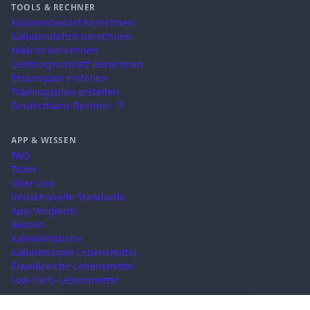
TOOLS & RECHNER
Kalorienbedarf berechnen
Kaloriendefizit berechnen
Makros berechnen
Leistungsumsatz berechnen
Essensplan erstellen
Trainingsplan erstellen
Deutschland-Rechner ↗
APP & WISSEN
FAQ
Team
Über uns
Redaktionelle Standards
App-Vergleich
Wissen
Kalorientabelle
Kalorienarme Lebensmittel
Eiweißreiche Lebensmittel
Low-Carb-Lebensmittel