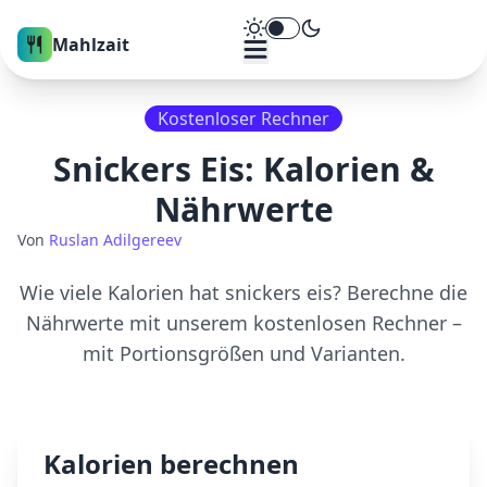
Theme umschalten
Mahlzait
Kostenloser Rechner
Snickers Eis
: Kalorien &
Nährwerte
Von
Ruslan Adilgereev
Wie viele Kalorien hat
snickers eis
? Berechne die
Nährwerte mit unserem kostenlosen Rechner –
mit Portionsgrößen und Varianten.
Kalorien berechnen