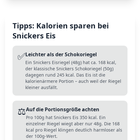
Tipps: Kalorien sparen bei
Snickers Eis
✅
Leichter als der Schokoriegel
Ein Snickers Eisriegel (48g) hat ca. 168 kcal,
der klassische Snickers Schokoriegel (50g)
dagegen rund 245 kcal. Das Eis ist die
kalorienärmere Portion – auch weil der Riegel
kleiner ausfällt.
⚖️
Auf die Portionsgröße achten
Pro 100g hat Snickers Eis 350 kcal. Ein
einzelner Riegel wiegt aber nur 48g. Die 168
kcal pro Riegel klingen deutlich harmloser als
der 100g-Wert.