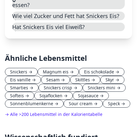
essen?
Wie viel Zucker und Fett hat Snickers Eis?
Hat Snickers Eis viel Eiweiß?
Ähnliche Lebensmittel
Snickers
→
Magnum eis
→
Eis schokolade
→
Eis vanille
→
Sesam
→
Skittles
→
Skyr
→
Smarties
→
Snickers crisp
→
Snickers mini
→
Softeis
→
Sojaflocken
→
Sojasauce
→
Sonnenblumenkerne
→
Sour cream
→
Speck
→
→ Alle
>
200 Lebensmittel in der Kalorientabelle
Wissenschaftlich fundiert