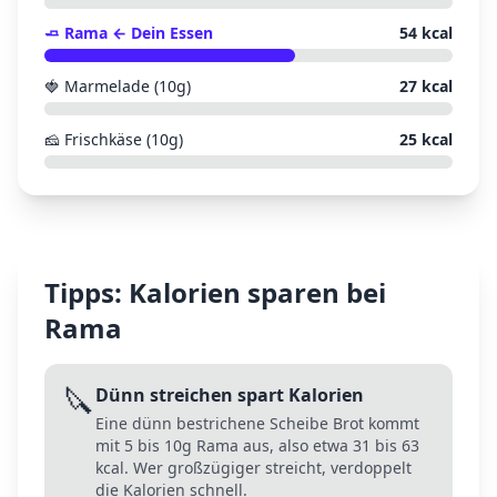
🧈
Rama
← Dein Essen
54
kcal
🍓
Marmelade (10g)
27
kcal
🧀
Frischkäse (10g)
25
kcal
Tipps: Kalorien sparen bei
Rama
🔪
Dünn streichen spart Kalorien
Eine dünn bestrichene Scheibe Brot kommt
mit 5 bis 10g Rama aus, also etwa 31 bis 63
kcal. Wer großzügiger streicht, verdoppelt
die Kalorien schnell.