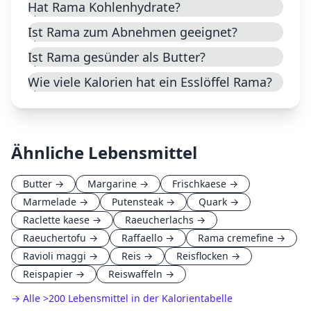
Hat Rama Kohlenhydrate?
Ist Rama zum Abnehmen geeignet?
Ist Rama gesünder als Butter?
Wie viele Kalorien hat ein Esslöffel Rama?
Ähnliche Lebensmittel
Butter
→
Margarine
→
Frischkaese
→
Marmelade
→
Putensteak
→
Quark
→
Raclette kaese
→
Raeucherlachs
→
Raeuchertofu
→
Raffaello
→
Rama cremefine
→
Ravioli maggi
→
Reis
→
Reisflocken
→
Reispapier
→
Reiswaffeln
→
→ Alle
>
200 Lebensmittel in der Kalorientabelle