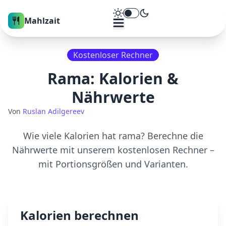
Theme umschalten
Mahlzait
Kostenloser Rechner
Rama
: Kalorien &
Nährwerte
Von
Ruslan Adilgereev
Wie viele Kalorien hat
rama
? Berechne die
Nährwerte mit unserem kostenlosen Rechner –
mit Portionsgrößen und Varianten.
Kalorien berechnen