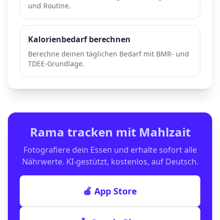
und Routine.
Kalorienbedarf berechnen
Berechne deinen täglichen Bedarf mit BMR- und
TDEE-Grundlage.
Rama
tracken mit Mahlzait
Fotografiere dein Essen und erhalte sofort alle
Nährwerte. KI-gestützt, kostenlos, auf Deutsch.
🍎 App Store