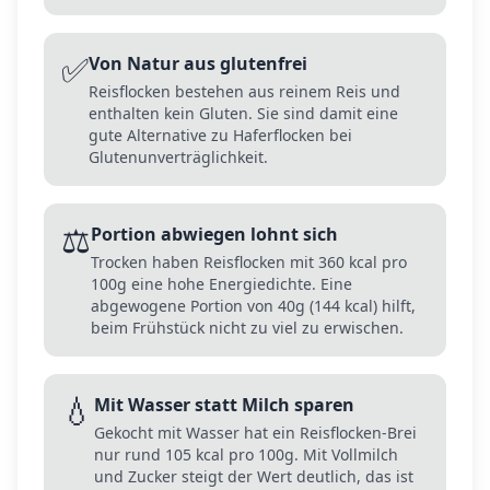
✅
Von Natur aus glutenfrei
Reisflocken bestehen aus reinem Reis und
enthalten kein Gluten. Sie sind damit eine
gute Alternative zu Haferflocken bei
Glutenunverträglichkeit.
⚖️
Portion abwiegen lohnt sich
Trocken haben Reisflocken mit 360 kcal pro
100g eine hohe Energiedichte. Eine
abgewogene Portion von 40g (144 kcal) hilft,
beim Frühstück nicht zu viel zu erwischen.
💧
Mit Wasser statt Milch sparen
Gekocht mit Wasser hat ein Reisflocken-Brei
nur rund 105 kcal pro 100g. Mit Vollmilch
und Zucker steigt der Wert deutlich, das ist