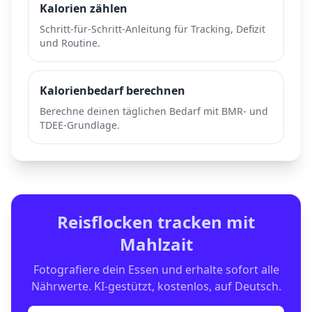
Kalorien zählen
Schritt-für-Schritt-Anleitung für Tracking, Defizit
und Routine.
Kalorienbedarf berechnen
Berechne deinen täglichen Bedarf mit BMR- und
TDEE-Grundlage.
Reisflocken
tracken mit
Mahlzait
Fotografiere dein Essen und erhalte sofort alle
Nährwerte. KI-gestützt, kostenlos, auf Deutsch.