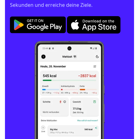
Sekunden und erreiche deine Ziele.