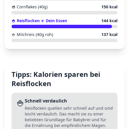
🥣
Cornflakes (40g)
150
kcal
🍚
Reisflocken
← Dein Essen
144
kcal
🍚
Milchreis (40g roh)
137
kcal
Tipps: Kalorien sparen bei
Reisflocken
🍚
Schnell verdaulich
Reisflocken quellen sehr schnell auf und sind
leicht verdaulich. Das macht sie zu einer
beliebten Grundlage für Babybrei und für
die Ernährung bei empfindlichem Magen.