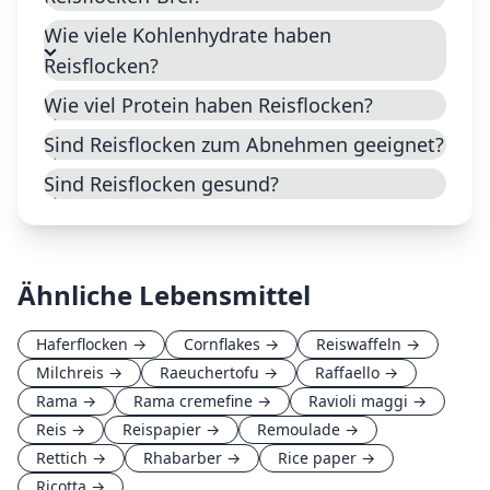
Wie viele Kohlenhydrate haben
Reisflocken?
Wie viel Protein haben Reisflocken?
Sind Reisflocken zum Abnehmen geeignet?
Sind Reisflocken gesund?
Ähnliche Lebensmittel
Haferflocken
→
Cornflakes
→
Reiswaffeln
→
Milchreis
→
Raeuchertofu
→
Raffaello
→
Rama
→
Rama cremefine
→
Ravioli maggi
→
Reis
→
Reispapier
→
Remoulade
→
Rettich
→
Rhabarber
→
Rice paper
→
Ricotta
→