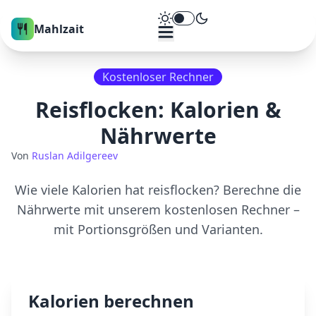
Theme umschalten
Mahlzait
Kostenloser Rechner
Reisflocken
: Kalorien &
Nährwerte
Von
Ruslan Adilgereev
Wie viele Kalorien hat
reisflocken
? Berechne die
Nährwerte mit unserem kostenlosen Rechner –
mit Portionsgrößen und Varianten.
Kalorien berechnen