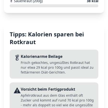
🥬
Sauerkraut (200g)
38
kcal
Tipps: Kalorien sparen bei
Rotkraut
🥬
Kalorienarme Beilage
Frisch gekochtes, ungesüßtes Rotkraut hat
nur etwa 29 kcal pro 100g und passt ideal zu
fettärmeren Diät-Gerichten.
⚠️
Vorsicht beim Fertigprodukt
Apfelrotkraut aus dem Glas enthält oft
Zucker und kommt auf rund 70 kcal pro 100g
- mehr als doppelt so viel wie die ungesüßte