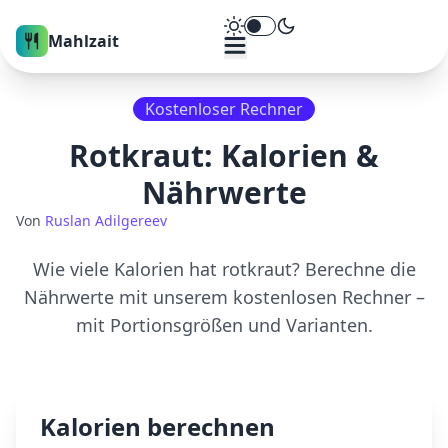
Theme umschalten
Mahlzait
Kostenloser Rechner
Rotkraut
: Kalorien &
Nährwerte
Von
Ruslan Adilgereev
Wie viele Kalorien hat
rotkraut
? Berechne die
Nährwerte mit unserem kostenlosen Rechner –
mit Portionsgrößen und Varianten.
Kalorien berechnen