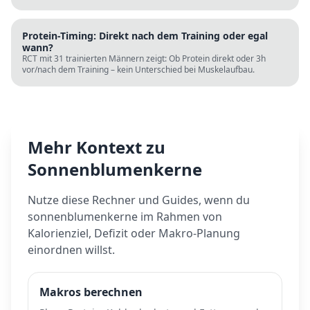
Ursachen (Schlaf, Protein, Blutzucker) und was wirklich hilft.
Protein-Timing: Direkt nach dem Training oder egal
wann?
RCT mit 31 trainierten Männern zeigt: Ob Protein direkt oder 3h
vor/nach dem Training – kein Unterschied bei Muskelaufbau.
Mehr Kontext zu
Sonnenblumenkerne
Nutze diese Rechner und Guides, wenn du
sonnenblumenkerne
im Rahmen von
Kalorienziel, Defizit oder Makro-Planung
einordnen willst.
Makros berechnen