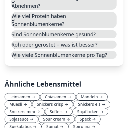
Abnehmen?
Wie viel Protein haben
Sonnenblumenkerne?
Sind Sonnenblumenkerne gesund?
Roh oder geröstet – was ist besser?
Wie viele Sonnenblumenkerne pro Tag?
Ähnliche Lebensmittel
Leinsamen
→
Chiasamen
→
Mandeln
→
Muesli
→
Snickers crisp
→
Snickers eis
→
Snickers mini
→
Softeis
→
Sojaflocken
→
Sojasauce
→
Sour cream
→
Speck
→
Spekulatius
→
Spinat
→
Spirulina
→