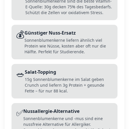
Sonnenblumenkerne sind die beste Vitamin-
E-Quelle: 30g decken 75% des Tagesbedarfs.
Schützt die Zellen vor oxidativem Stress.
💰
Günstiger Nuss-Ersatz
Sonnenblumenkerne liefern ähnlich viel
Protein wie Nüsse, kosten aber oft nur die
Hälfte. Perfekt für Studierende.
🥗
Salat-Topping
15g Sonnenblumenkerne im Salat geben
Crunch und liefern 3g Protein + gesunde
Fette – für nur 88 kcal.
✅
Nussallergie-Alternative
Sonnenblumenkerne und -mus sind eine
nussfreie Alternative für Allergiker.