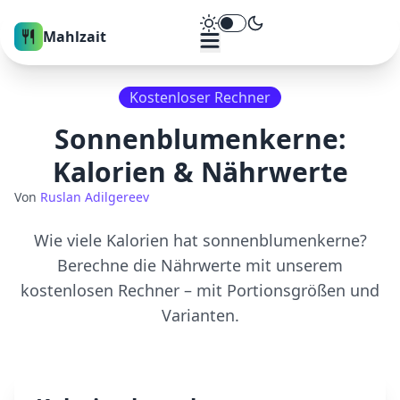
Theme umschalten
Mahlzait
Kostenloser Rechner
Sonnenblumenkerne
:
Kalorien & Nährwerte
Von
Ruslan Adilgereev
Wie viele Kalorien hat
sonnenblumenkerne
?
Berechne die Nährwerte mit unserem
kostenlosen Rechner – mit Portionsgrößen und
Varianten.