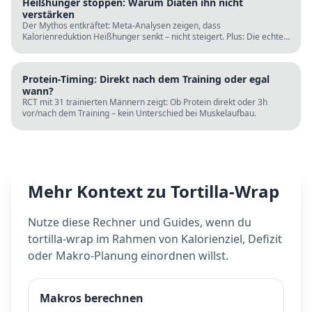
Heißhunger stoppen: Warum Diäten ihn nicht
verstärken
Der Mythos entkräftet: Meta-Analysen zeigen, dass
Kalorienreduktion Heißhunger senkt – nicht steigert. Plus: Die echten
Ursachen (Schlaf, Protein, Blutzucker) und was wirklich hilft.
Protein-Timing: Direkt nach dem Training oder egal
wann?
RCT mit 31 trainierten Männern zeigt: Ob Protein direkt oder 3h
vor/nach dem Training – kein Unterschied bei Muskelaufbau.
Mehr Kontext zu
Tortilla-Wrap
Nutze diese Rechner und Guides, wenn du
tortilla-wrap
im Rahmen von Kalorienziel, Defizit
oder Makro-Planung einordnen willst.
Makros berechnen