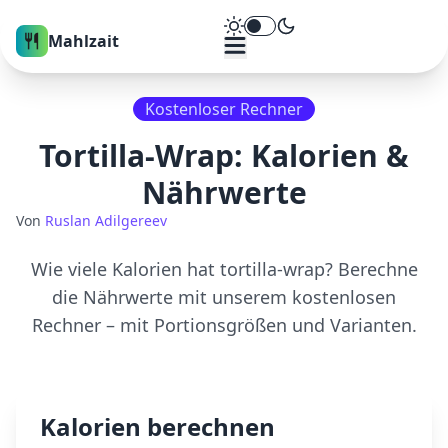
Theme umschalten
Mahlzait
Kostenloser Rechner
Tortilla-Wrap
: Kalorien &
Nährwerte
Von
Ruslan Adilgereev
Wie viele Kalorien hat
tortilla-wrap
? Berechne
die Nährwerte mit unserem kostenlosen
Rechner – mit Portionsgrößen und Varianten.
Kalorien berechnen