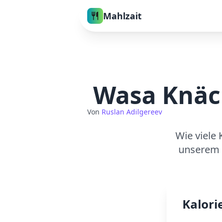
Mahlzait
Wasa Knäc
Von
Ruslan Adilgereev
Wie viele 
unserem 
Kalori