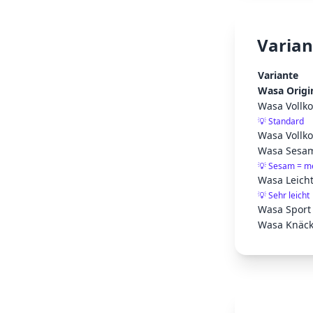
Varian
Variante
Wasa Origin
Wasa Vollko
💡
Standard
Wasa Vollko
Wasa Sesam
💡
Sesam = me
Wasa Leicht
💡
Sehr leicht
Wasa Sport 
Wasa Knäck