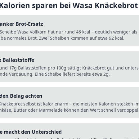
 Kalorien sparen bei
Wasa Knäckebrot
anker Brot-Ersatz
Scheibe Wasa Vollkorn hat nur rund 46 kcal – deutlich weniger als
ibe normales Brot. Zwei Scheiben kommen auf etwa 92 kcal.
e Ballaststoffe
rund 17g Ballaststoffen pro 100g sättigt Knäckebrot gut und unters
nde Verdauung. Eine Scheibe liefert bereits etwa 2g.
 den Belag achten
näckebrot selbst ist kalorienarm – die meisten Kalorien stecken i
chkäse, Butter oder Marmelade können den Wert schnell verdoppel
te macht den Unterschied