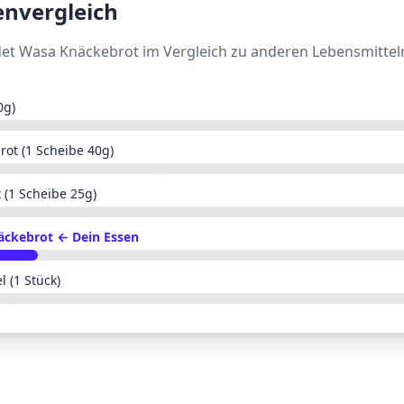
envergleich
det
Wasa Knäckebrot
im Vergleich zu anderen Lebensmittel
0g)
rot (1 Scheibe 40g)
 (1 Scheibe 25g)
äckebrot
← Dein Essen
l (1 Stück)