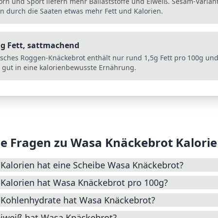
korn und Sport liefern mehr Ballaststoffe und Eiweiß. Sesam-Varian
n durch die Saaten etwas mehr Fett und Kalorien.
g Fett, sattmachend
isches Roggen-Knäckebrot enthält nur rund 1,5g Fett pro 100g und
 gut in eine kalorienbewusste Ernährung.
e Fragen zu
Wasa Knäckebrot
Kalori
 Kalorien hat eine Scheibe Wasa Knäckebrot?
 Kalorien hat Wasa Knäckebrot pro 100g?
e Kohlenhydrate hat Wasa Knäckebrot?
Eiweiß hat Wasa Knäckebrot?