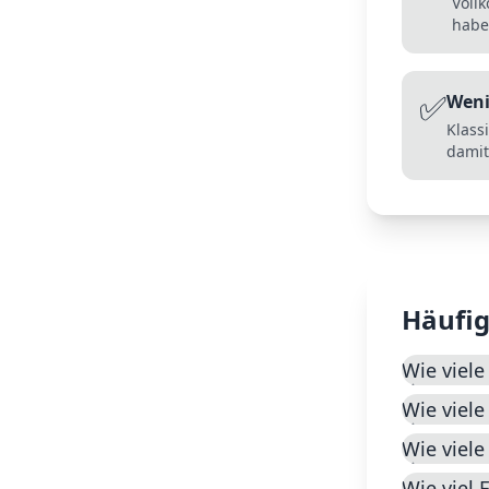
Voll
habe
✅
Weni
Klass
damit
Häufig
Wie viele
Wie viele
Wie viel
Wie viel 