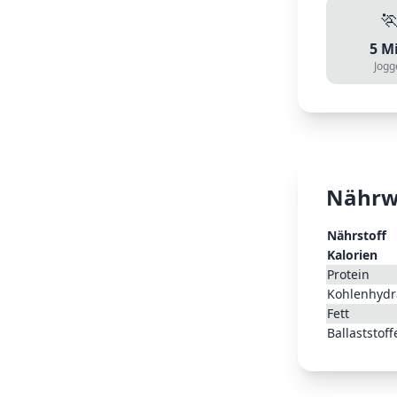

5
Mi
Jogg
Nährw
Nährstoff
Kalorien
Protein
Kohlenhydr
Fett
Ballaststoff