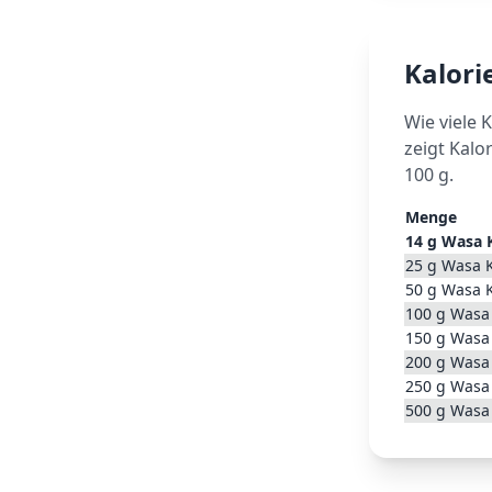
Kalor
Wie viele 
zeigt Kalo
100 g.
Menge
14
g
Wasa 
25
g
Wasa 
50
g
Wasa 
100
g
Wasa
150
g
Wasa
200
g
Wasa
250
g
Wasa
500
g
Wasa