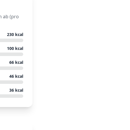
n ab (pro
230
kcal
100
kcal
66
kcal
46
kcal
36
kcal