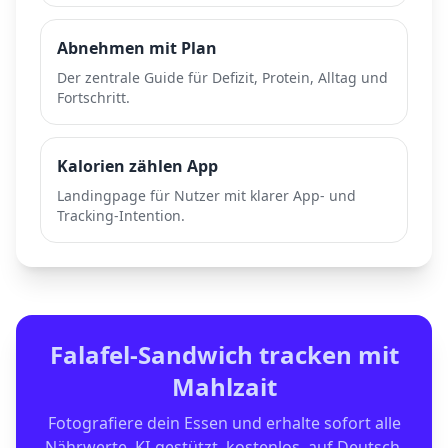
Abnehmen mit Plan
Der zentrale Guide für Defizit, Protein, Alltag und
Fortschritt.
Kalorien zählen App
Landingpage für Nutzer mit klarer App- und
Tracking-Intention.
Falafel-Sandwich
tracken mit
Mahlzait
Fotografiere dein Essen und erhalte sofort alle
Nährwerte. KI-gestützt, kostenlos, auf Deutsch.