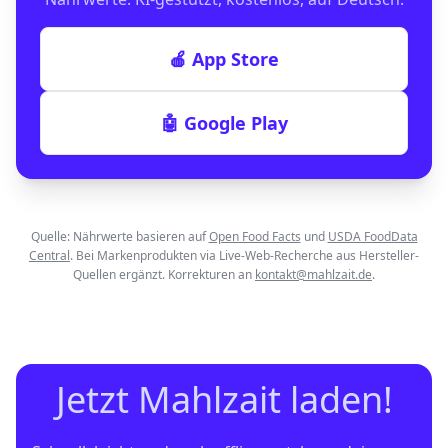
🍎 App Store
🤖 Google Play
Quelle: Nährwerte basieren auf
Open Food Facts
und
USDA FoodData
Central
. Bei Markenprodukten via Live-Web-Recherche aus Hersteller-
Quellen ergänzt. Korrekturen an
kontakt@mahlzait.de
.
Jetzt Mahlzait laden!