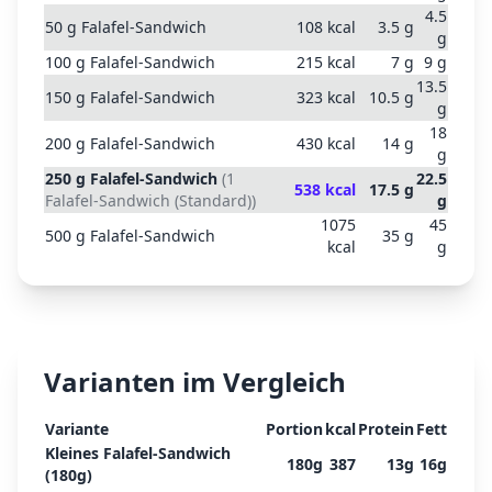
4.5
50
g
Falafel-Sandwich
108
kcal
3.5
g
g
100
g
Falafel-Sandwich
215
kcal
7
g
9
g
13.5
150
g
Falafel-Sandwich
323
kcal
10.5
g
g
18
200
g
Falafel-Sandwich
430
kcal
14
g
g
250
g
Falafel-Sandwich
(
1
22.5
538
kcal
17.5
g
Falafel-Sandwich (Standard)
)
g
1075
45
500
g
Falafel-Sandwich
35
g
kcal
g
Varianten im Vergleich
Variante
Portion
kcal
Protein
Fett
Kleines Falafel-Sandwich
180
g
387
13
g
16
g
(180g)