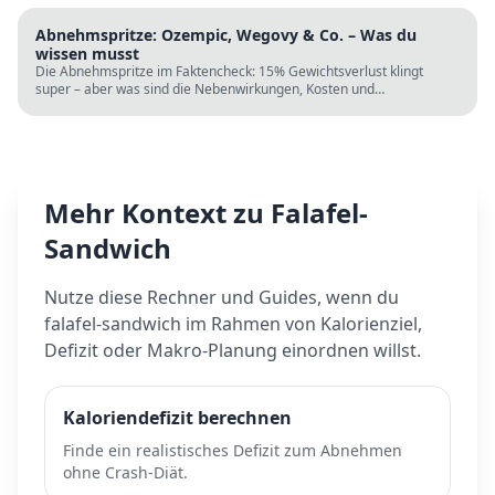
Abnehmspritze: Ozempic, Wegovy & Co. – Was du
wissen musst
Die Abnehmspritze im Faktencheck: 15% Gewichtsverlust klingt
super – aber was sind die Nebenwirkungen, Kosten und
Langzeitrisiken? Wissenschaft vs. TikTok-Hype.
Mehr Kontext zu
Falafel-
Sandwich
Nutze diese Rechner und Guides, wenn du
falafel-sandwich
im Rahmen von Kalorienziel,
Defizit oder Makro-Planung einordnen willst.
Kaloriendefizit berechnen
Finde ein realistisches Defizit zum Abnehmen
ohne Crash-Diät.