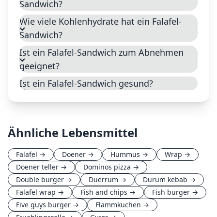
Sandwich?
Wie viele Kohlenhydrate hat ein Falafel-
Sandwich?
Ist ein Falafel-Sandwich zum Abnehmen
geeignet?
Ist ein Falafel-Sandwich gesund?
Ähnliche Lebensmittel
Falafel
→
Doener
→
Hummus
→
Wrap
→
Doener teller
→
Dominos pizza
→
Double burger
→
Duerrum
→
Durum kebab
→
Falafel wrap
→
Fish and chips
→
Fish burger
→
Five guys burger
→
Flammkuchen
→