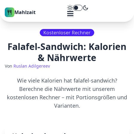
Theme umschalten
Mahlzait
Kostenloser Rechner
Falafel-Sandwich
: Kalorien
& Nährwerte
Von
Ruslan Adilgereev
Wie viele Kalorien hat
falafel-sandwich
?
Berechne die Nährwerte mit unserem
kostenlosen Rechner – mit Portionsgrößen und
Varianten.