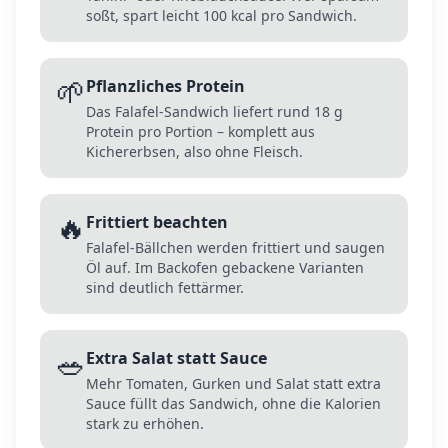
soßt, spart leicht 100 kcal pro Sandwich.
🌱
Pflanzliches Protein
Das Falafel-Sandwich liefert rund 18 g
Protein pro Portion – komplett aus
Kichererbsen, also ohne Fleisch.
🔥
Frittiert beachten
Falafel-Bällchen werden frittiert und saugen
Öl auf. Im Backofen gebackene Varianten
sind deutlich fettärmer.
🥗
Extra Salat statt Sauce
Mehr Tomaten, Gurken und Salat statt extra
Sauce füllt das Sandwich, ohne die Kalorien
stark zu erhöhen.