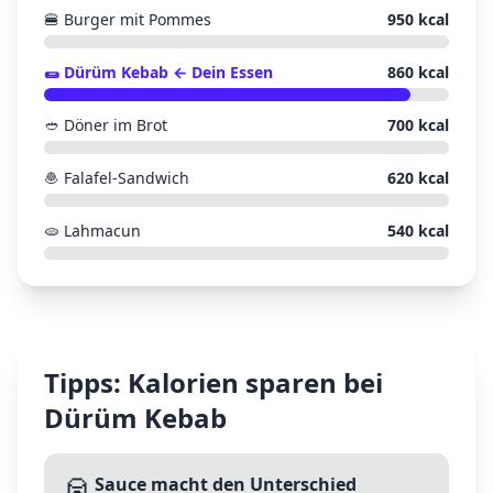
🍔
Burger mit Pommes
950
kcal
🌯
Dürüm Kebab
← Dein Essen
860
kcal
🥙
Döner im Brot
700
kcal
🧆
Falafel-Sandwich
620
kcal
🫓
Lahmacun
540
kcal
Tipps: Kalorien sparen bei
Dürüm Kebab
🥫
Sauce macht den Unterschied