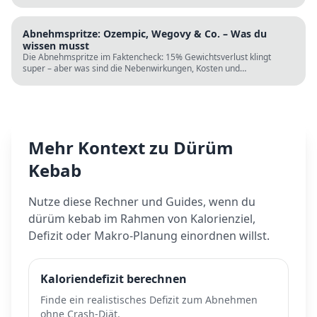
wissenschaftliche Fakten. Perfekt zur Fastenzeit ab 5. März.
Abnehmspritze: Ozempic, Wegovy & Co. – Was du
wissen musst
Die Abnehmspritze im Faktencheck: 15% Gewichtsverlust klingt
super – aber was sind die Nebenwirkungen, Kosten und
Langzeitrisiken? Wissenschaft vs. TikTok-Hype.
Mehr Kontext zu
Dürüm
Kebab
Nutze diese Rechner und Guides, wenn du
dürüm kebab
im Rahmen von Kalorienziel,
Defizit oder Makro-Planung einordnen willst.
Kaloriendefizit berechnen
Finde ein realistisches Defizit zum Abnehmen
ohne Crash-Diät.