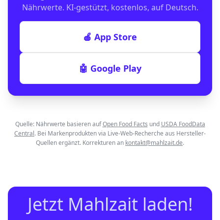
Nährwerte. KI-gestützt, kostenlos, auf Deutsch.
🍎 App Store
🤖 Google Play
Quelle: Nährwerte basieren auf
Open Food Facts
und
USDA FoodData
Central
. Bei Markenprodukten via Live-Web-Recherche aus Hersteller-
Quellen ergänzt. Korrekturen an
kontakt@mahlzait.de
.
Jetzt Mahlzait laden!