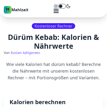
Theme umschalten
Mahlzait
Kostenloser Rechner
Dürüm Kebab
: Kalorien &
Nährwerte
Von
Ruslan Adilgereev
Wie viele Kalorien hat
dürüm kebab
? Berechne
die Nährwerte mit unserem kostenlosen
Rechner – mit Portionsgrößen und Varianten.
Kalorien berechnen