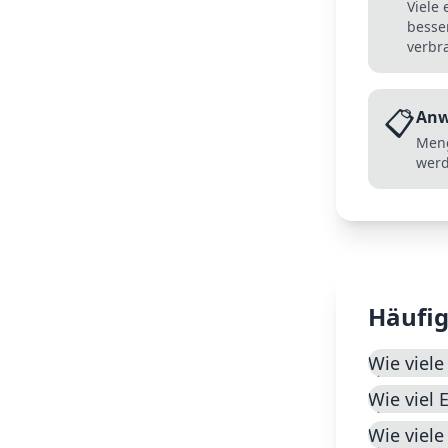
Viele
besse
verbr
📋
Anw
Meng
werd
Häufig
Wie viele
Wie viel 
Wie viele