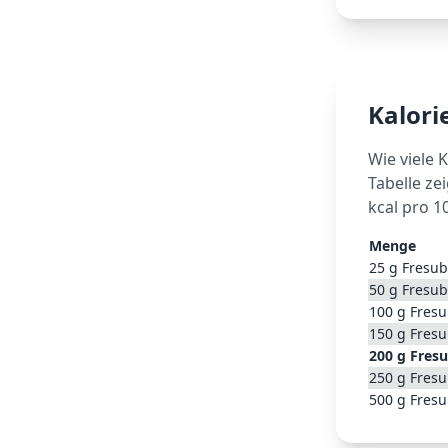
Kalor
Wie viele 
Tabelle ze
kcal pro 1
Menge
25
g
Fresub
50
g
Fresub
100
g
Fresu
150
g
Fresu
200
g
Fresu
250
g
Fresu
500
g
Fresu