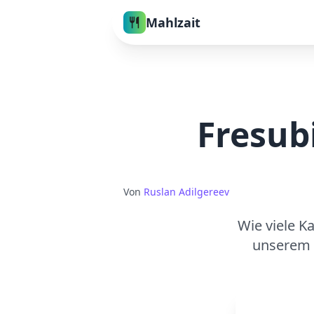
Mahlzait
Fresub
Von
Ruslan Adilgereev
Wie viele K
unserem 