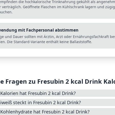
 empfinden die hochkalorische Trinknahrung gekühlt als angeneh
r verträglich. Geöffnete Flaschen im Kühlschrank lagern und zügig
auchen.
endung mit Fachpersonal abstimmen
e und Dauer sollten mit Ärztin, Arzt oder Ernährungsfachkraft b
en. Die Standard-Variante enthält keine Ballaststoffe.
e Fragen zu
Fresubin 2 kcal Drink
Kal
 Kalorien hat Fresubin 2 kcal Drink?
Eiweiß steckt in Fresubin 2 kcal Drink?
 Kohlenhydrate hat Fresubin 2 kcal Drink?