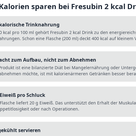
 Kalorien sparen bei
Fresubin 2 kcal D
kalorische Trinknahrung
0 kcal pro 100 ml gehört Fresubin 2 kcal Drink zu den energiereich
ahrungen. Schon eine Flasche (200 ml) deckt 400 kcal auf kleinem
acht zum Aufbau, nicht zum Abnehmen
Produkt ist eine bilanzierte Diät bei Mangelernährung oder Unterg
abnehmen möchte, ist mit kalorienärmeren Getränken besser bera
 Eiweiß pro Schluck
Flasche liefert 20 g Eiweiß. Das unterstützt den Erhalt der Muskula
Appetitlosigkeit oder nach Operationen.
gekühlt servieren