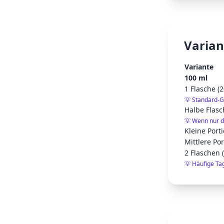
Varian
Variante
100 ml
1 Flasche (
💡
Standard-G
Halbe Flasc
💡
Wenn nur di
Kleine Porti
Mittlere Por
2 Flaschen 
💡
Häufige Ta