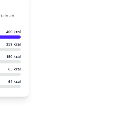
teln ab
400
kcal
359
kcal
150
kcal
65
kcal
64
kcal