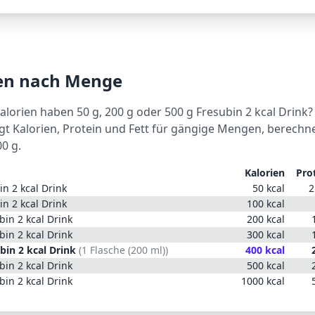
ien nach Menge
Kalorien haben 50 g, 200 g oder 500 g
Fresubin 2 kcal Drink
?
igt Kalorien, Protein und Fett für gängige Mengen, berechn
00 g.
Kalorien
Pro
in 2 kcal Drink
50
kcal
2
in 2 kcal Drink
100
kcal
bin 2 kcal Drink
200
kcal
bin 2 kcal Drink
300
kcal
bin 2 kcal Drink
(
1 Flasche (200 ml)
)
400
kcal
bin 2 kcal Drink
500
kcal
bin 2 kcal Drink
1000
kcal