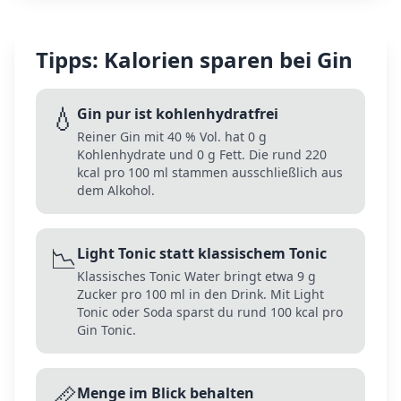
Tipps: Kalorien sparen bei
Gin
💧
Gin pur ist kohlenhydratfrei
Reiner Gin mit 40 % Vol. hat 0 g
Kohlenhydrate und 0 g Fett. Die rund 220
kcal pro 100 ml stammen ausschließlich aus
dem Alkohol.
📉
Light Tonic statt klassischem Tonic
Klassisches Tonic Water bringt etwa 9 g
Zucker pro 100 ml in den Drink. Mit Light
Tonic oder Soda sparst du rund 100 kcal pro
Gin Tonic.
📏
Menge im Blick behalten