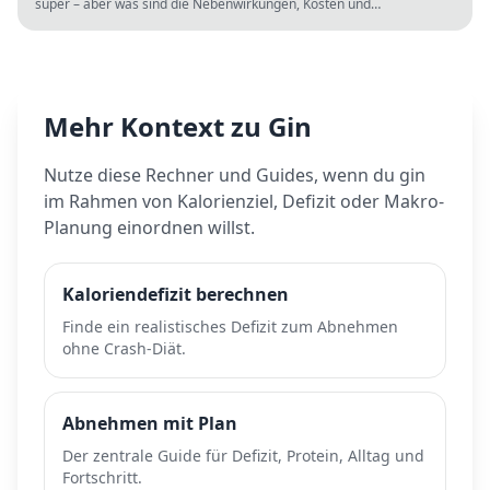
super – aber was sind die Nebenwirkungen, Kosten und
Langzeitrisiken? Wissenschaft vs. TikTok-Hype.
Mehr Kontext zu
Gin
Nutze diese Rechner und Guides, wenn du
gin
im Rahmen von Kalorienziel, Defizit oder Makro-
Planung einordnen willst.
Kaloriendefizit berechnen
Finde ein realistisches Defizit zum Abnehmen
ohne Crash-Diät.
Abnehmen mit Plan
Der zentrale Guide für Defizit, Protein, Alltag und
Fortschritt.