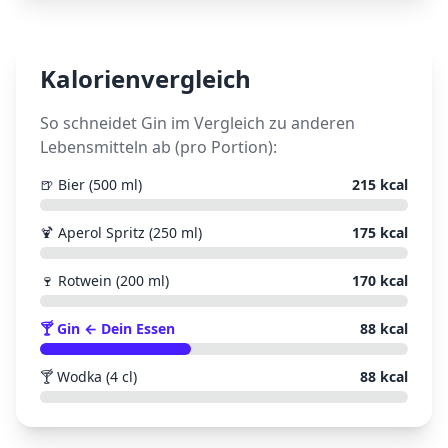
Kalorienvergleich
So schneidet
Gin
im Vergleich zu anderen
Lebensmitteln ab (pro Portion):
🍺
Bier (500 ml)
215
kcal
🍹
Aperol Spritz (250 ml)
175
kcal
🍷
Rotwein (200 ml)
170
kcal
🍸
Gin
← Dein Essen
88
kcal
🍸
Wodka (4 cl)
88
kcal