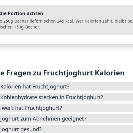
die Portion achten
e 250g-Becher liefern schon 245 kcal. Wer Kalorien zählt, bleibt b
sischen 150g-Becher.
e Fragen zu
Fruchtjoghurt
Kalorien
 Kalorien hat Fruchtjoghurt?
 Kohlenhydrate stecken in Fruchtjoghurt?
Eiweiß hat Fruchtjoghurt?
htjoghurt zum Abnehmen geeignet?
tjoghurt gesund?