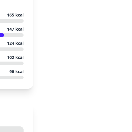
165
kcal
147
kcal
124
kcal
102
kcal
96
kcal