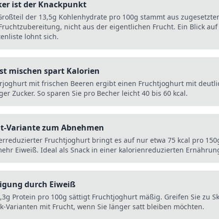
er ist der Knackpunkt
Großteil der 13,5g Kohlenhydrate pro 100g stammt aus zugesetzte
ruchtzubereitung, nicht aus der eigentlichen Frucht. Ein Blick auf
enliste lohnt sich.
st mischen spart Kalorien
rjoghurt mit frischen Beeren ergibt einen Fruchtjoghurt mit deutli
er Zucker. So sparen Sie pro Becher leicht 40 bis 60 kcal.
ht-Variante zum Abnehmen
erreduzierter Fruchtjoghurt bringt es auf nur etwa 75 kcal pro 15
mehr Eiweiß. Ideal als Snack in einer kalorienreduzierten Ernährun
tigung durch Eiweiß
,3g Protein pro 100g sättigt Fruchtjoghurt mäßig. Greifen Sie zu S
k-Varianten mit Frucht, wenn Sie länger satt bleiben möchten.