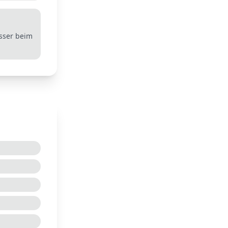
esser beim