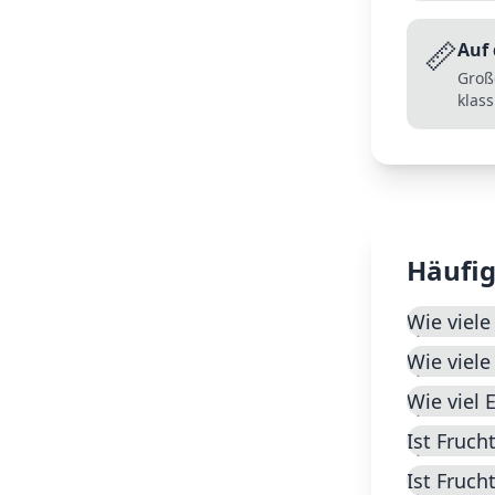
📏
Auf 
Groß
klas
Häufig
Wie viele
Wie viele
Wie viel 
Ist Fruc
Ist Fruch