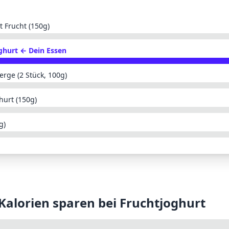
t Frucht (150g)
ghurt
← Dein Essen
erge (2 Stück, 100g)
hurt (150g)
g)
 Kalorien sparen bei
Fruchtjoghurt