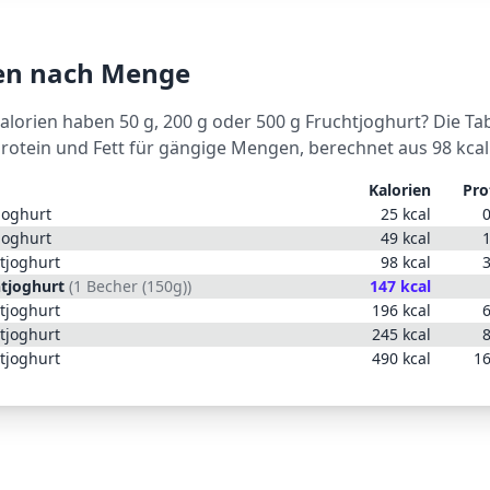
ien nach Menge
Kalorien haben 50 g, 200 g oder 500 g
Fruchtjoghurt
? Die Ta
Protein und Fett für gängige Mengen, berechnet aus
98
kcal
Kalorien
Pro
joghurt
25
kcal
0
joghurt
49
kcal
1
tjoghurt
98
kcal
3
tjoghurt
(
1 Becher (150g)
)
147
kcal
tjoghurt
196
kcal
6
tjoghurt
245
kcal
8
tjoghurt
490
kcal
16