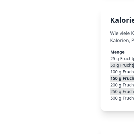
Kalor
Wie viele 
Kalorien, 
Menge
25
g
Frucht
50
g
Frucht
100
g
Fruch
150
g
Fruch
200
g
Fruch
250
g
Fruch
500
g
Fruch