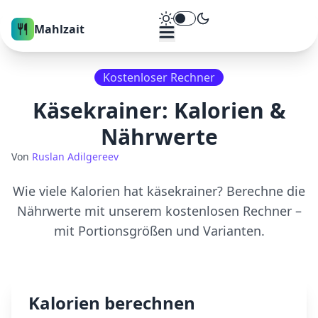
Theme umschalten
Mahlzait
Kostenloser Rechner
Käsekrainer
: Kalorien &
Nährwerte
Von
Ruslan Adilgereev
Wie viele Kalorien hat
käsekrainer
? Berechne die
Nährwerte mit unserem kostenlosen Rechner –
mit Portionsgrößen und Varianten.
Kalorien berechnen