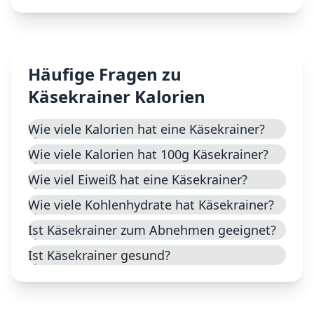
Häufige Fragen zu
Käsekrainer
Kalorien
Wie viele Kalorien hat eine Käsekrainer?
Wie viele Kalorien hat 100g Käsekrainer?
Wie viel Eiweiß hat eine Käsekrainer?
Wie viele Kohlenhydrate hat Käsekrainer?
Ist Käsekrainer zum Abnehmen geeignet?
Ist Käsekrainer gesund?