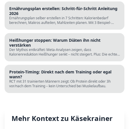
Ernährungsplan erstellen: Schritt-für-Schritt Anleitung
2026
Ernährungsplan selber erstellen in 7 Schritten: Kalorienbedarf
berechnen, Makros aufteilen, Mahlzeiten planen. Mit 3 Beispiel-
Tagesplänen, Einkaufslisten und kostenlosen Rechnern.
Heißhunger stoppen: Warum Diäten ihn nicht
verstärken
Der Mythos entkräftet: Meta-Analysen zeigen, dass
Kalorienreduktion Heißhunger senkt – nicht steigert. Plus: Die echten
Ursachen (Schlaf, Protein, Blutzucker) und was wirklich hilft.
Protein-Timing: Direkt nach dem Training oder egal
wann?
RCT mit 31 trainierten Männern zeigt: Ob Protein direkt oder 3h
vor/nach dem Training – kein Unterschied bei Muskelaufbau.
Mehr Kontext zu
Käsekrainer