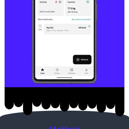
Mahlzait