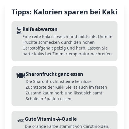
Tipps: Kalorien sparen bei
Kaki
⏳
Reife abwarten
Eine reife Kaki ist weich und mild-süß. Unreife
Früchte schmecken durch den hohen
Gerbstoffgehalt pelzig und herb. Lassen Sie
harte Kakis bei Zimmertemperatur nachreifen.
🍽️
Sharonfrucht ganz essen
Die Sharonfrucht ist eine kernlose
Zuchtsorte der Kaki. Sie ist auch im festen
Zustand kaum herb und lässt sich samt
Schale in Spalten essen.
🥕
Gute Vitamin-A-Quelle
Die orange Farbe stammt von Carotinoiden,