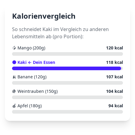
Kalorienvergleich
So schneidet
Kaki
im Vergleich zu anderen
Lebensmitteln ab (pro Portion):
🥭
Mango (200g)
120
kcal
🟠
Kaki
← Dein Essen
118
kcal
🍌
Banane (120g)
107
kcal
🍇
Weintrauben (150g)
104
kcal
🍎
Apfel (180g)
94
kcal