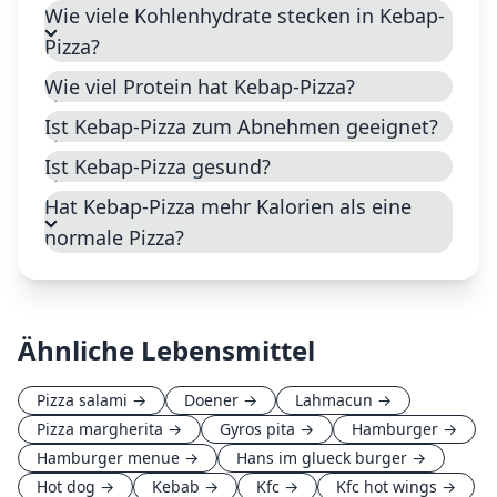
Wie viele Kohlenhydrate stecken in Kebap-
Pizza?
Wie viel Protein hat Kebap-Pizza?
Ist Kebap-Pizza zum Abnehmen geeignet?
Ist Kebap-Pizza gesund?
Hat Kebap-Pizza mehr Kalorien als eine
normale Pizza?
Ähnliche Lebensmittel
Pizza salami
→
Doener
→
Lahmacun
→
Pizza margherita
→
Gyros pita
→
Hamburger
→
Hamburger menue
→
Hans im glueck burger
→
Hot dog
→
Kebab
→
Kfc
→
Kfc hot wings
→