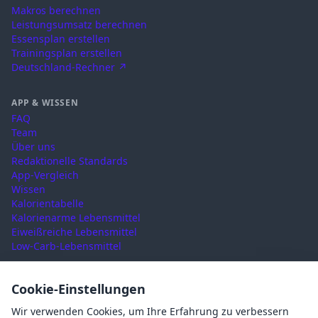
Makros berechnen
Leistungsumsatz berechnen
Essensplan erstellen
Trainingsplan erstellen
Deutschland-Rechner ↗
APP & WISSEN
FAQ
Team
Über uns
Redaktionelle Standards
App-Vergleich
Wissen
Kalorientabelle
Kalorienarme Lebensmittel
Eiweißreiche Lebensmittel
Low-Carb-Lebensmittel
RECHTLICHES
Cookie-Einstellungen
Nutzungsbedingungen
Wir verwenden Cookies, um Ihre Erfahrung zu verbessern
Datenschutz