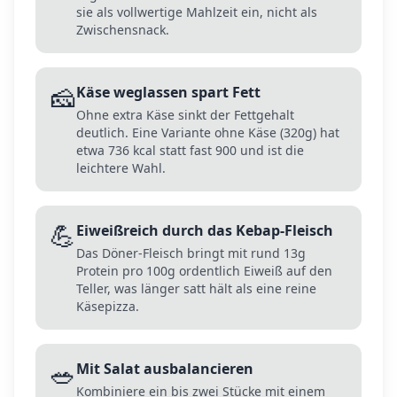
sie als vollwertige Mahlzeit ein, nicht als
Zwischensnack.
🧀
Käse weglassen spart Fett
Ohne extra Käse sinkt der Fettgehalt
deutlich. Eine Variante ohne Käse (320g) hat
etwa 736 kcal statt fast 900 und ist die
leichtere Wahl.
💪
Eiweißreich durch das Kebap-Fleisch
Das Döner-Fleisch bringt mit rund 13g
Protein pro 100g ordentlich Eiweiß auf den
Teller, was länger satt hält als eine reine
Käsepizza.
🥗
Mit Salat ausbalancieren
Kombiniere ein bis zwei Stücke mit einem