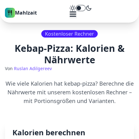
Theme umschalten
Mahlzait
Kostenloser Rechner
Kebap-Pizza
: Kalorien &
Nährwerte
Von
Ruslan Adilgereev
Wie viele Kalorien hat
kebap-pizza
? Berechne die
Nährwerte mit unserem kostenlosen Rechner –
mit Portionsgrößen und Varianten.
Kalorien berechnen