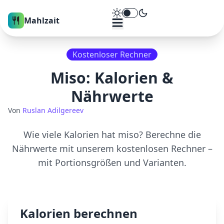
Theme umschalten
Mahlzait
Kostenloser Rechner
Miso
: Kalorien &
Nährwerte
Von
Ruslan Adilgereev
Wie viele Kalorien hat
miso
? Berechne die
Nährwerte mit unserem kostenlosen Rechner –
mit Portionsgrößen und Varianten.
Kalorien berechnen