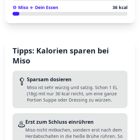
🍲
Miso
← Dein Essen
36
kcal
Tipps: Kalorien sparen bei
Miso
🥄
Sparsam dosieren
Miso ist sehr würzig und salzig. Schon 1 EL
(18g) mit nur 36 kcal reicht, um eine ganze
Portion Suppe oder Dressing zu würzen.
♨️
Erst zum Schluss einrühren
Miso nicht mitkochen, sondern erst nach dem
Herdabschalten in die heiße Brühe rühren. So