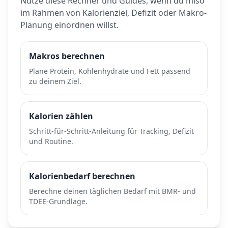
Nutze diese Rechner und Guides, wenn du
miso
im Rahmen von Kalorienziel, Defizit oder Makro-
Planung einordnen willst.
Makros berechnen
Plane Protein, Kohlenhydrate und Fett passend
zu deinem Ziel.
Kalorien zählen
Schritt-für-Schritt-Anleitung für Tracking, Defizit
und Routine.
Kalorienbedarf berechnen
Berechne deinen täglichen Bedarf mit BMR- und
TDEE-Grundlage.