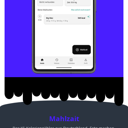
Mahlzait