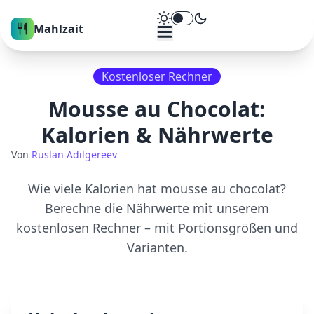
Theme umschalten
Mahlzait
Kostenloser Rechner
Mousse au Chocolat
:
Kalorien & Nährwerte
Von
Ruslan Adilgereev
Wie viele Kalorien hat
mousse au chocolat
?
Berechne die Nährwerte mit unserem
kostenlosen Rechner – mit Portionsgrößen und
Varianten.