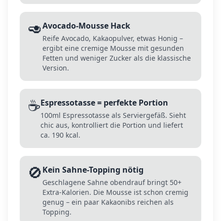
🥑
Avocado-Mousse Hack
Reife Avocado, Kakaopulver, etwas Honig –
ergibt eine cremige Mousse mit gesunden
Fetten und weniger Zucker als die klassische
Version.
☕
Espressotasse = perfekte Portion
100ml Espressotasse als Serviergefäß. Sieht
chic aus, kontrolliert die Portion und liefert
ca. 190 kcal.
🚫
Kein Sahne-Topping nötig
Geschlagene Sahne obendrauf bringt 50+
Extra-Kalorien. Die Mousse ist schon cremig
genug – ein paar Kakaonibs reichen als
Topping.