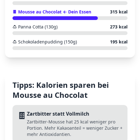
🍫
Mousse au Chocolat
← Dein Essen
315
kcal
🍮
Panna Cotta (130g)
273
kcal
🍮
Schokoladenpudding (150g)
195
kcal
Tipps: Kalorien sparen bei
Mousse au Chocolat
🍫
Zartbitter statt Vollmilch
Zartbitter-Mousse hat 25 kcal weniger pro
Portion. Mehr Kakaoanteil = weniger Zucker +
mehr Antioxidantien.