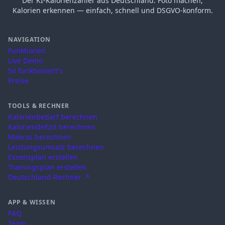
Der KI-Kalorienzähler aus Deutschland. Foto machen,
Kalorien erkennen — einfach, schnell und DSGVO-konform.
NAVIGATION
Funktionen
Live Demo
So funktioniert's
Preise
TOOLS & RECHNER
Kalorienbedarf berechnen
Kaloriendefizit berechnen
Makros berechnen
Leistungsumsatz berechnen
Essensplan erstellen
Trainingsplan erstellen
Deutschland-Rechner ↗
APP & WISSEN
FAQ
Team