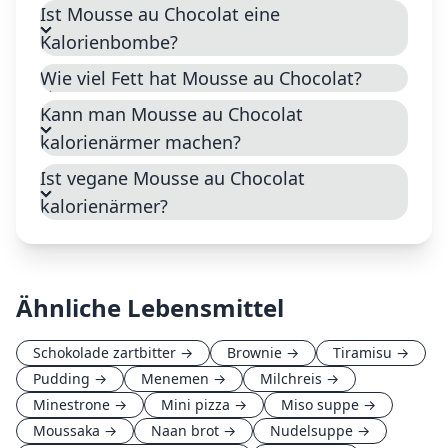
Ist Mousse au Chocolat eine
Kalorienbombe?
Wie viel Fett hat Mousse au Chocolat?
Kann man Mousse au Chocolat
kalorienärmer machen?
Ist vegane Mousse au Chocolat
kalorienärmer?
Ähnliche Lebensmittel
Schokolade zartbitter
→
Brownie
→
Tiramisu
→
Pudding
→
Menemen
→
Milchreis
→
Minestrone
→
Mini pizza
→
Miso suppe
→
Moussaka
→
Naan brot
→
Nudelsuppe
→